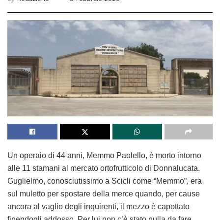
Un operaio di 44 anni, Memmo Paolello, è morto intorno
alle 11 stamani al mercato ortofrutticolo di Donnalucata.
Guglielmo, conosciutissimo a Scicli come “Memmo”, era
sul muletto per spostare della merce quando, per cause
ancora al vaglio degli inquirenti, il mezzo è capottato
finendogli addosso. Per lui non c’è stato nulla da fare,