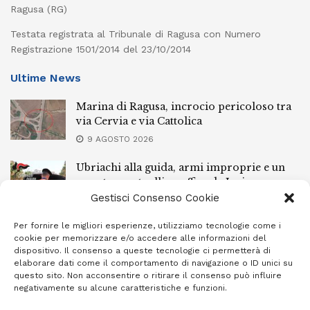
Ragusa (RG)
Testata registrata al Tribunale di Ragusa con Numero
Registrazione 1501/2014 del 23/10/2014
Ultime News
Marina di Ragusa, incrocio pericoloso tra
via Cervia e via Cattolica
9 AGOSTO 2026
Ubriachi alla guida, armi improprie e un
arresto: controlli a raffica da Ispica a
Pozzallo
Gestisci Consenso Cookie
9 AGOSTO 2026
Per fornire le migliori esperienze, utilizziamo tecnologie come i
cookie per memorizzare e/o accedere alle informazioni del
Scippo a Donnalucata, preso un ventenne
dispositivo. Il consenso a queste tecnologie ci permetterà di
ragusano
elaborare dati come il comportamento di navigazione o ID unici su
questo sito. Non acconsentire o ritirare il consenso può influire
8 AGOSTO 2026
negativamente su alcune caratteristiche e funzioni.