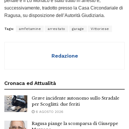
penale e il Lo Monaco è stato tratto in arresto e,
successivamente, tradotto presso la Casa Circondariale di
Ragusa, su disposizione dell’Autorità Giudiziaria.
Tags:
amfetamine
arrestato
garage
Vittoriese
Redazione
Cronaca ed Attualità
Grave incidente autonomo sullo Stradale
per Scoglitti: due feriti
6 AGOSTO 2026
Ragusa piange la scomparsa di Giuseppe