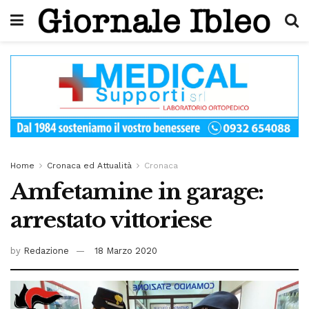
Home
Cronaca ed Attualità
Cronaca
Amfetamine in garage:
arrestato vittoriese
by
Redazione
18 Marzo 2020