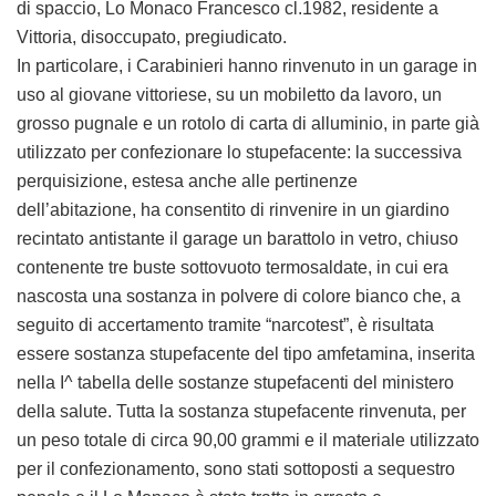
di spaccio, Lo Monaco Francesco cl.1982, residente a
Vittoria, disoccupato, pregiudicato.
In particolare, i Carabinieri hanno rinvenuto in un garage in
uso al giovane vittoriese, su un mobiletto da lavoro, un
grosso pugnale e un rotolo di carta di alluminio, in parte già
utilizzato per confezionare lo stupefacente: la successiva
perquisizione, estesa anche alle pertinenze
dell’abitazione, ha consentito di rinvenire in un giardino
recintato antistante il garage un barattolo in vetro, chiuso
contenente tre buste sottovuoto termosaldate, in cui era
nascosta una sostanza in polvere di colore bianco che, a
seguito di accertamento tramite “narcotest”, è risultata
essere sostanza stupefacente del tipo amfetamina, inserita
nella I^ tabella delle sostanze stupefacenti del ministero
della salute. Tutta la sostanza stupefacente rinvenuta, per
un peso totale di circa 90,00 grammi e il materiale utilizzato
per il confezionamento, sono stati sottoposti a sequestro