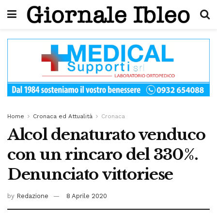
Home
Cronaca ed Attualità
Cronaca
Alcol denaturato venduco
con un rincaro del 330%.
Denunciato vittoriese
by
Redazione
8 Aprile 2020