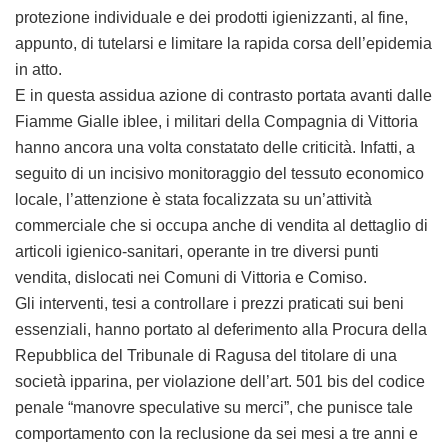
protezione individuale e dei prodotti igienizzanti, al fine,
appunto, di tutelarsi e limitare la rapida corsa dell’epidemia
in atto.
E in questa assidua azione di contrasto portata avanti dalle
Fiamme Gialle iblee, i militari della Compagnia di Vittoria
hanno ancora una volta constatato delle criticità. Infatti, a
seguito di un incisivo monitoraggio del tessuto economico
locale, l’attenzione è stata focalizzata su un’attività
commerciale che si occupa anche di vendita al dettaglio di
articoli igienico-sanitari, operante in tre diversi punti
vendita, dislocati nei Comuni di Vittoria e Comiso.
Gli interventi, tesi a controllare i prezzi praticati sui beni
essenziali, hanno portato al deferimento alla Procura della
Repubblica del Tribunale di Ragusa del titolare di una
società ipparina, per violazione dell’art. 501 bis del codice
penale “manovre speculative su merci”, che punisce tale
comportamento con la reclusione da sei mesi a tre anni e