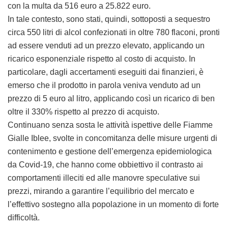
con la multa da 516 euro a 25.822 euro.
In tale contesto, sono stati, quindi, sottoposti a sequestro
circa 550 litri di alcol confezionati in oltre 780 flaconi, pronti
ad essere venduti ad un prezzo elevato, applicando un
ricarico esponenziale rispetto al costo di acquisto. In
particolare, dagli accertamenti eseguiti dai finanzieri, è
emerso che il prodotto in parola veniva venduto ad un
prezzo di 5 euro al litro, applicando così un ricarico di ben
oltre il 330% rispetto al prezzo di acquisto.
Continuano senza sosta le attività ispettive delle Fiamme
Gialle Iblee, svolte in concomitanza delle misure urgenti di
contenimento e gestione dell’emergenza epidemiologica
da Covid-19, che hanno come obbiettivo il contrasto ai
comportamenti illeciti ed alle manovre speculative sui
prezzi, mirando a garantire l’equilibrio del mercato e
l’effettivo sostegno alla popolazione in un momento di forte
difficoltà.