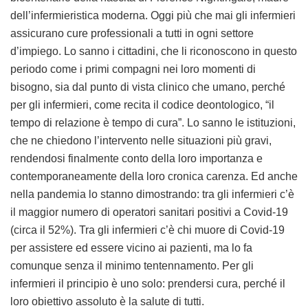
dell’infermieristica moderna. Oggi più che mai gli infermieri
assicurano cure professionali a tutti in ogni settore
d’impiego. Lo sanno i cittadini, che li riconoscono in questo
periodo come i primi compagni nei loro momenti di
bisogno, sia dal punto di vista clinico che umano, perché
per gli infermieri, come recita il codice deontologico, “il
tempo di relazione è tempo di cura”. Lo sanno le istituzioni,
che ne chiedono l’intervento nelle situazioni più gravi,
rendendosi finalmente conto della loro importanza e
contemporaneamente della loro cronica carenza. Ed anche
nella pandemia lo stanno dimostrando: tra gli infermieri c’è
il maggior numero di operatori sanitari positivi a Covid-19
(circa il 52%). Tra gli infermieri c’è chi muore di Covid-19
per assistere ed essere vicino ai pazienti, ma lo fa
comunque senza il minimo tentennamento. Per gli
infermieri il principio è uno solo: prendersi cura, perché il
loro obiettivo assoluto è la salute di tutti.