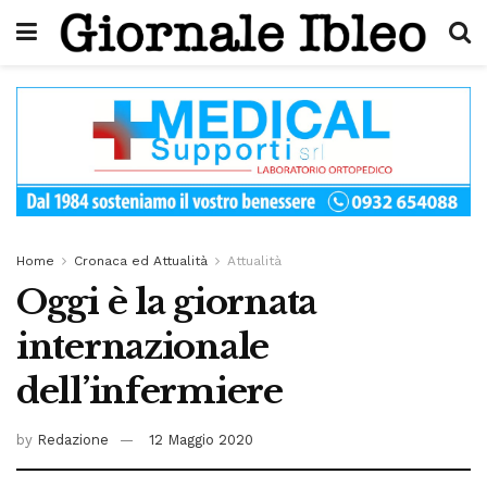
Home
Cronaca ed Attualità
Attualità
Oggi è la giornata
internazionale
dell’infermiere
by
Redazione
12 Maggio 2020