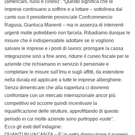
(americani, russi e cinesi)”. “Questo significa che le
imprese continuano a soffrire e a lottare – sottolinea dal
canto suo il presidente provinciale Confcommercio
Ragusa, Gianluca Manenti – ma in assenza di interventi
urgenti molte potrebbero non farcela. Ribadiamo dunque le
misure che è indispensabile adottare se si vogliono
salvare le imprese e i posti di lavoro: prorogare la cassa
integrazione sino a fine anno, ridurre il cuneo fiscale per le
aziende che richiamano in servizio il personale e
completare le misure sull’Imu e sugli affitti, da estendere
nella durata ed applicare a tutte le imprese alberghiere.
Senza dimenticare che alla riapertura ci dovremo
confrontare con un mercato internazionale ancor più
competitivo ed occorre quindi incentivare la
riqualificazione delle strutture, approfittando di questo
periodo in cui molte aziende sono purtroppo vuote”.
Ecco gli esiti dell’indagine:
QUANTI IN VACANZA – E’ in netta diminuzione il numero