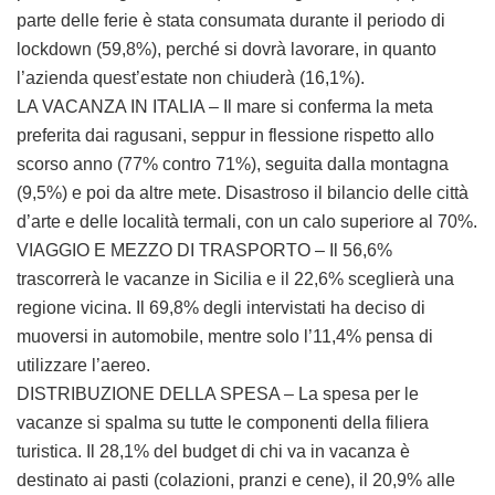
parte delle ferie è stata consumata durante il periodo di
lockdown (59,8%), perché si dovrà lavorare, in quanto
l’azienda quest’estate non chiuderà (16,1%).
LA VACANZA IN ITALIA – Il mare si conferma la meta
preferita dai ragusani, seppur in flessione rispetto allo
scorso anno (77% contro 71%), seguita dalla montagna
(9,5%) e poi da altre mete. Disastroso il bilancio delle città
d’arte e delle località termali, con un calo superiore al 70%.
VIAGGIO E MEZZO DI TRASPORTO – Il 56,6%
trascorrerà le vacanze in Sicilia e il 22,6% sceglierà una
regione vicina. Il 69,8% degli intervistati ha deciso di
muoversi in automobile, mentre solo l’11,4% pensa di
utilizzare l’aereo.
DISTRIBUZIONE DELLA SPESA – La spesa per le
vacanze si spalma su tutte le componenti della filiera
turistica. Il 28,1% del budget di chi va in vacanza è
destinato ai pasti (colazioni, pranzi e cene), il 20,9% alle