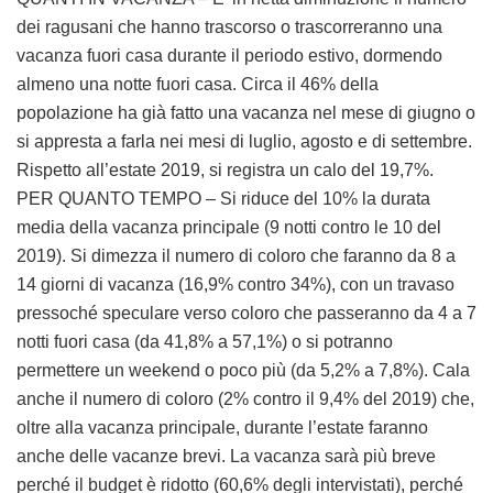
dei ragusani che hanno trascorso o trascorreranno una
vacanza fuori casa durante il periodo estivo, dormendo
almeno una notte fuori casa. Circa il 46% della
popolazione ha già fatto una vacanza nel mese di giugno o
si appresta a farla nei mesi di luglio, agosto e di settembre.
Rispetto all’estate 2019, si registra un calo del 19,7%.
PER QUANTO TEMPO – Si riduce del 10% la durata
media della vacanza principale (9 notti contro le 10 del
2019). Si dimezza il numero di coloro che faranno da 8 a
14 giorni di vacanza (16,9% contro 34%), con un travaso
pressoché speculare verso coloro che passeranno da 4 a 7
notti fuori casa (da 41,8% a 57,1%) o si potranno
permettere un weekend o poco più (da 5,2% a 7,8%). Cala
anche il numero di coloro (2% contro il 9,4% del 2019) che,
oltre alla vacanza principale, durante l’estate faranno
anche delle vacanze brevi. La vacanza sarà più breve
perché il budget è ridotto (60,6% degli intervistati), perché