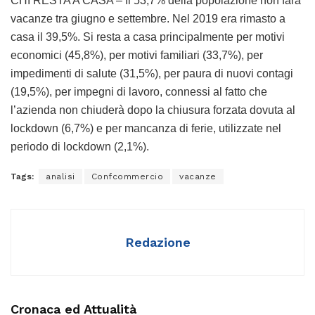
CHI RESTA A CASA – Il 53,7% della popolazione non farà
vacanze tra giugno e settembre. Nel 2019 era rimasto a
casa il 39,5%. Si resta a casa principalmente per motivi
economici (45,8%), per motivi familiari (33,7%), per
impedimenti di salute (31,5%), per paura di nuovi contagi
(19,5%), per impegni di lavoro, connessi al fatto che
l’azienda non chiuderà dopo la chiusura forzata dovuta al
lockdown (6,7%) e per mancanza di ferie, utilizzate nel
periodo di lockdown (2,1%).
Tags:
analisi
Confcommercio
vacanze
Redazione
Cronaca ed Attualità