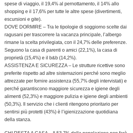
spese di viaggio, il 19,4% al pernottamento, il 14% allo
shopping e il 17,6% per tutte le altre spese (divertimenti,
escursioni e gite).
DOVE DORMIRE – Tra le tipologie di soggiorno scelte dai
ragusani per trascorrere la vacanza principale, l’albergo
rimane la scelta privilegiata, con il 24,7% delle preferenze.
Seguono la casa di parenti o amici (22,1%), la casa di
proprietà (15,4%) e il b&b (14,2%).
ASSISTENZA E SICUREZZA – Le strutture ricettive sono
preferite rispetto ad altre sistemazioni perché sono meglio
attrezzate per fornire assistenza (55,7% degli intervistati) e
perché garantiscono maggiore sicurezza e igiene degli
alimenti (52,3%) e maggiore pulizia e igiene degli ambienti
(50,3%). Il servizio che i clienti ritengono prioritario per
sentirsi più protetti (43%) è l’igienizzazione quotidiana
della stanza.