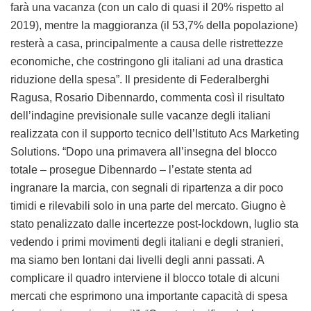
farà una vacanza (con un calo di quasi il 20% rispetto al
2019), mentre la maggioranza (il 53,7% della popolazione)
resterà a casa, principalmente a causa delle ristrettezze
economiche, che costringono gli italiani ad una drastica
riduzione della spesa”. Il presidente di Federalberghi
Ragusa, Rosario Dibennardo, commenta così il risultato
dell’indagine previsionale sulle vacanze degli italiani
realizzata con il supporto tecnico dell’Istituto Acs Marketing
Solutions. “Dopo una primavera all’insegna del blocco
totale – prosegue Dibennardo – l’estate stenta ad
ingranare la marcia, con segnali di ripartenza a dir poco
timidi e rilevabili solo in una parte del mercato. Giugno è
stato penalizzato dalle incertezze post-lockdown, luglio sta
vedendo i primi movimenti degli italiani e degli stranieri,
ma siamo ben lontani dai livelli degli anni passati. A
complicare il quadro interviene il blocco totale di alcuni
mercati che esprimono una importante capacità di spesa