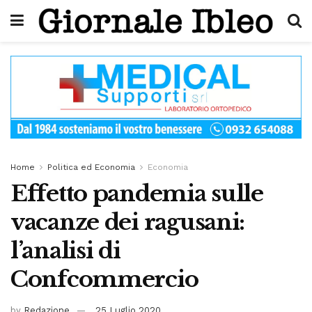
Home
Politica ed Economia
Economia
Effetto pandemia sulle
vacanze dei ragusani:
l’analisi di
Confcommercio
by
Redazione
25 Luglio 2020