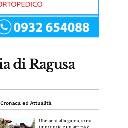
ia di Ragusa
Cronaca ed Attualità
Ubriachi alla guida, armi
improprie e un arresto: