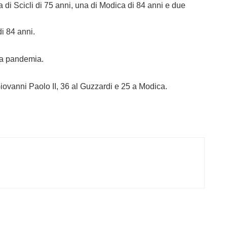
di Scicli di 75 anni, una di Modica di 84 anni e due
i 84 anni.
ella pandemia.
 Giovanni Paolo II, 36 al Guzzardi e 25 a Modica.