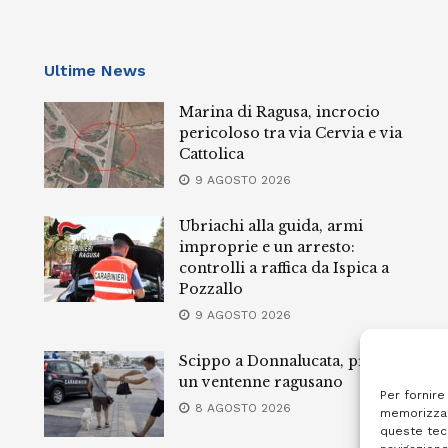
Ultime News
Marina di Ragusa, incrocio
pericoloso tra via Cervia e via
Cattolica
9 AGOSTO 2026
Ubriachi alla guida, armi
improprie e un arresto:
controlli a raffica da Ispica a
Pozzallo
9 AGOSTO 2026
Scippo a Donnalucata, preso
un ventenne ragusano
Per fornire
8 AGOSTO 2026
memorizzar
queste tec