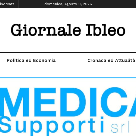
iservata
domenica, Agosto 9, 2026
Politica ed Economia
Cronaca ed Attualità