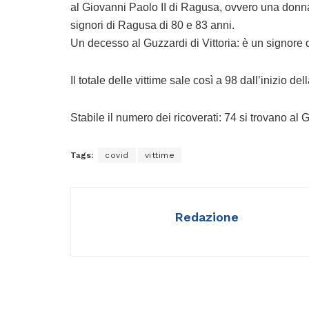
al Giovanni Paolo II di Ragusa, ovvero una donna 
signori di Ragusa di 80 e 83 anni.
Un decesso al Guzzardi di Vittoria: è un signore d
Il totale delle vittime sale così a 98 dall’inizio d
Stabile il numero dei ricoverati: 74 si trovano al
Tags:
covid
vittime
Redazione