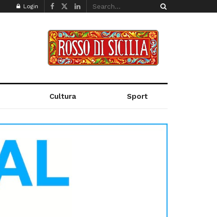
Login
Cultura
Sport