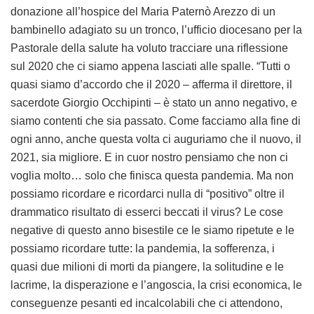
donazione all’hospice del Maria Paternò Arezzo di un
bambinello adagiato su un tronco, l’ufficio diocesano per la
Pastorale della salute ha voluto tracciare una riflessione
sul 2020 che ci siamo appena lasciati alle spalle. “Tutti o
quasi siamo d’accordo che il 2020 – afferma il direttore, il
sacerdote Giorgio Occhipinti – è stato un anno negativo, e
siamo contenti che sia passato. Come facciamo alla fine di
ogni anno, anche questa volta ci auguriamo che il nuovo, il
2021, sia migliore. E in cuor nostro pensiamo che non ci
voglia molto… solo che finisca questa pandemia. Ma non
possiamo ricordare e ricordarci nulla di “positivo” oltre il
drammatico risultato di esserci beccati il virus? Le cose
negative di questo anno bisestile ce le siamo ripetute e le
possiamo ricordare tutte: la pandemia, la sofferenza, i
quasi due milioni di morti da piangere, la solitudine e le
lacrime, la disperazione e l’angoscia, la crisi economica, le
conseguenze pesanti ed incalcolabili che ci attendono,