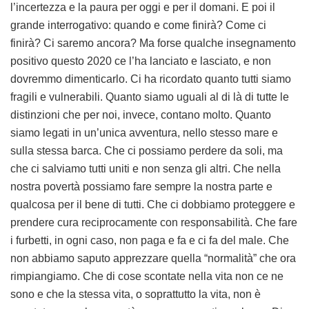
l’incertezza e la paura per oggi e per il domani. E poi il
grande interrogativo: quando e come finirà? Come ci
finirà? Ci saremo ancora? Ma forse qualche insegnamento
positivo questo 2020 ce l’ha lanciato e lasciato, e non
dovremmo dimenticarlo. Ci ha ricordato quanto tutti siamo
fragili e vulnerabili. Quanto siamo uguali al di là di tutte le
distinzioni che per noi, invece, contano molto. Quanto
siamo legati in un’unica avventura, nello stesso mare e
sulla stessa barca. Che ci possiamo perdere da soli, ma
che ci salviamo tutti uniti e non senza gli altri. Che nella
nostra povertà possiamo fare sempre la nostra parte e
qualcosa per il bene di tutti. Che ci dobbiamo proteggere e
prendere cura reciprocamente con responsabilità. Che fare
i furbetti, in ogni caso, non paga e fa e ci fa del male. Che
non abbiamo saputo apprezzare quella “normalità” che ora
rimpiangiamo. Che di cose scontate nella vita non ce ne
sono e che la stessa vita, o soprattutto la vita, non è