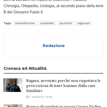
Chirurgia, Ortopedia, Urologia, al secondo piano della torre
B del Giovanni Paolo II.
Tags:
benedizione
ospedali
pazienti
ragusani
Redazione
Cronaca ed Attualità
Ragusa, arrestato perché non rispettava le
prescrizioni di stare lontano dalla casa
familiare
7 AGOSTO 2026
Branco di randagi in piazza Cesare De Bus