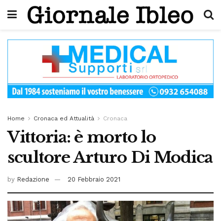
Home
Cronaca ed Attualità
Cronaca
Vittoria: è morto lo
scultore Arturo Di Modica
by
Redazione
20 Febbraio 2021