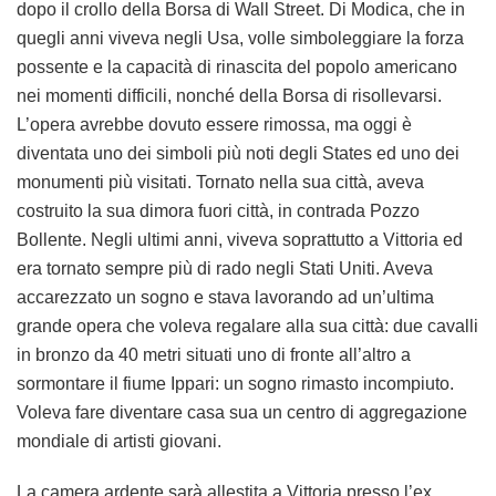
dopo il crollo della Borsa di Wall Street. Di Modica, che in
quegli anni viveva negli Usa, volle simboleggiare la forza
possente e la capacità di rinascita del popolo americano
nei momenti difficili, nonché della Borsa di risollevarsi.
L’opera avrebbe dovuto essere rimossa, ma oggi è
diventata uno dei simboli più noti degli States ed uno dei
monumenti più visitati. Tornato nella sua città, aveva
costruito la sua dimora fuori città, in contrada Pozzo
Bollente. Negli ultimi anni, viveva soprattutto a Vittoria ed
era tornato sempre più di rado negli Stati Uniti. Aveva
accarezzato un sogno e stava lavorando ad un’ultima
grande opera che voleva regalare alla sua città: due cavalli
in bronzo da 40 metri situati uno di fronte all’altro a
sormontare il fiume Ippari: un sogno rimasto incompiuto.
Voleva fare diventare casa sua un centro di aggregazione
mondiale di artisti giovani.
La camera ardente sarà allestita a Vittoria presso l’ex