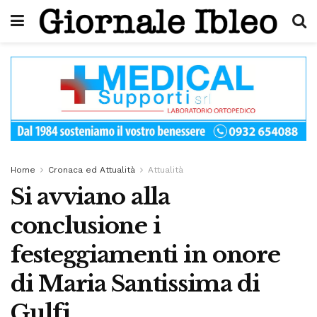
Home
Cronaca ed Attualità
Attualità
Si avviano alla
conclusione i
festeggiamenti in onore
di Maria Santissima di
Gulfi