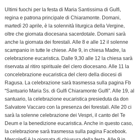
Ultimi fuochi per la festa di Maria Santissima di Gulfi,
regina e patrona principale di Chiaramonte. Domani,
martedì 20 aprile, è la solennità liturgica della Vergine,
oltre che giornata diocesana sacerdotale. Domani sarà
anche la giornata dei forestali. Alle 8 e alle 12 il solenne
scampanio in tutte le chiese. Alle 9, in chiesa Madre, la
celebrazione eucaristica. Dalle 9,30 alle 12 la chiesa sarà
riservata al ritiro spirituale del clero diocesano. Alle 11 la
concelebrazione eucaristica del clero della diocesi di
Ragusa. La celebrazione sarà trasmessa sulla pagina Fb
“Santuario Maria Ss. di Gulfi Chiaramonte Gulfi”. Alle 19, al
santuario, la celebrazione eucaristica presieduta da don
Salvatore Vaccaro con la presenza dei forestali. Alle 20 ci
sarà la solenne celebrazione dei Vespri, il canto del Te
Deum e la benedizione eucaristica. Anche in questo caso,
la celebrazione sarà trasmessa sulla pagina Facebook.
Mercoledì è la giornata di chiusura della festa. Alle 9 in