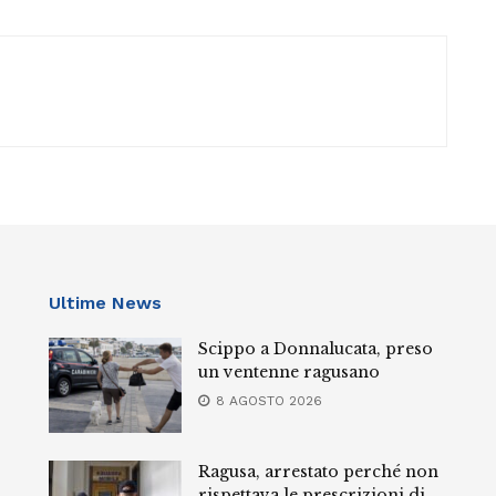
Ultime News
Scippo a Donnalucata, preso
un ventenne ragusano
8 AGOSTO 2026
Ragusa, arrestato perché non
rispettava le prescrizioni di