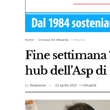
Home
Cronaca ed Attualità
Attualità
Fine settimana 
hub dell’Asp di
by
Redazione
22 Aprile 2021
in
Attualità