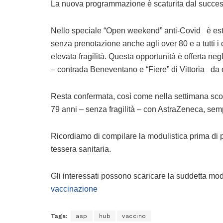
La nuova programmazione è scaturita dal successo
Nello speciale “Open weekend” anti-Covid è estes
senza prenotazione anche agli over 80 e a tutti i
elevata fragilità. Questa opportunità è offerta neg
– contrada Beneventano e “Fiere” di Vittoria da 
Resta confermata, così come nella settimana scor
79 anni – senza fragilità – con AstraZeneca, sem
Ricordiamo di compilare la modulistica prima di p
tessera sanitaria.
Gli interessati possono scaricare la suddetta modu
vaccinazione
Tags:
asp
hub
vaccino