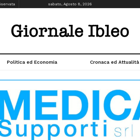
iservata
sabato, Agosto 8, 2026
Politica ed Economia
Cronaca ed Attualità