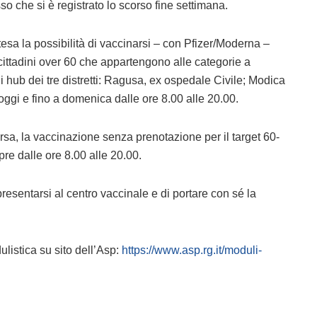
 che si è registrato lo scorso fine settimana.
a la possibilità di vaccinarsi – con Pfizer/Moderna –
 cittadini over 60 che appartengono alle categorie a
li hub dei tre distretti: Ragusa, ex ospedale Civile; Modica
oggi e fino a domenica dalle ore 8.00 alle 20.00.
sa, la vaccinazione senza prenotazione per il target 60-
pre dalle ore 8.00 alle 20.00.
resentarsi al centro vaccinale e di portare con sé la
listica su sito dell’Asp:
https://www.asp.rg.it/moduli-