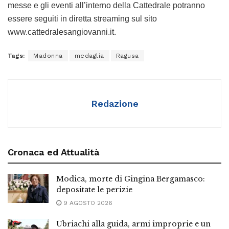
messe e gli eventi all’interno della Cattedrale potranno
essere seguiti in diretta streaming sul sito
www.cattedralesangiovanni.it.
Tags:
Madonna
medaglia
Ragusa
Redazione
Cronaca ed Attualità
Modica, morte di Gingina Bergamasco:
depositate le perizie
9 AGOSTO 2026
Ubriachi alla guida, armi improprie e un