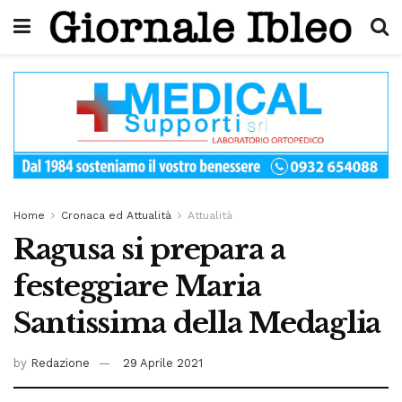
Home
Cronaca ed Attualità
Attualità
Ragusa si prepara a
festeggiare Maria
Santissima della Medaglia
by
Redazione
29 Aprile 2021