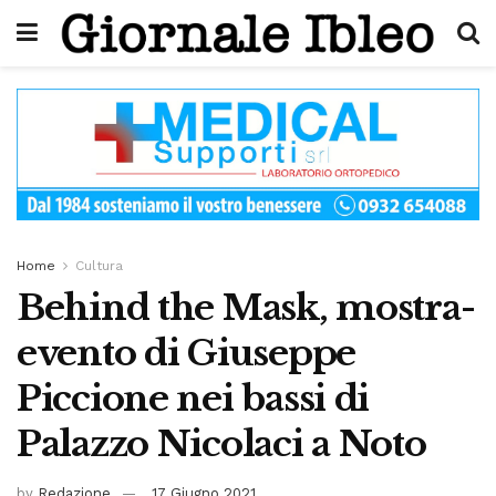
Home
Cultura
Behind the Mask, mostra-
evento di Giuseppe
Piccione nei bassi di
Palazzo Nicolaci a Noto
by
Redazione
17 Giugno 2021