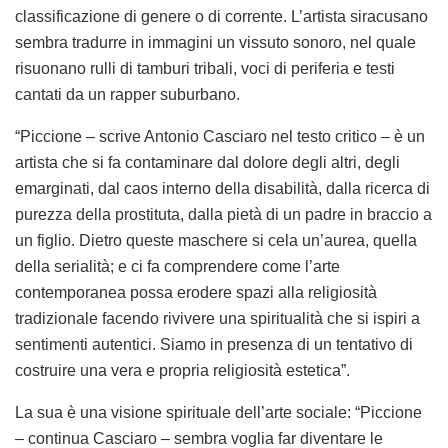
classificazione di genere o di corrente. L’artista siracusano
sembra tradurre in immagini un vissuto sonoro, nel quale
risuonano rulli di tamburi tribali, voci di periferia e testi
cantati da un rapper suburbano.
“Piccione – scrive Antonio Casciaro nel testo critico – è un
artista che si fa contaminare dal dolore degli altri, degli
emarginati, dal caos interno della disabilità, dalla ricerca di
purezza della prostituta, dalla pietà di un padre in braccio a
un figlio. Dietro queste maschere si cela un’aurea, quella
della serialità; e ci fa comprendere come l’arte
contemporanea possa erodere spazi alla religiosità
tradizionale facendo rivivere una spiritualità che si ispiri a
sentimenti autentici. Siamo in presenza di un tentativo di
costruire una vera e propria religiosità estetica”.
La sua è una visione spirituale dell’arte sociale: “Piccione
– continua Casciaro – sembra voglia far diventare le