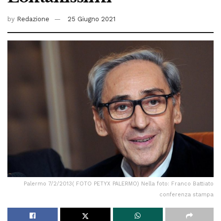
by
Redazione
25 Giugno 2021
Palermo 7/2/2013( FOTO PETYX PALERMO) Nella foto: Franco Battiato
conferenza stampa