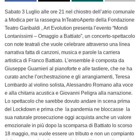
Sabato 3 Luglio alle ore 21 nel chiostro dell’atrio comunale
a Modica per la rassegna InTeatroAperto della Fondazione
Teatro Garibaldi , Art Evolution presenta l’evento “Mondi
Lontanissimi – Omaggio a Battiato”, un concerto-spettacolo
con note teatrali che vuole celebrare attraverso una linea
narrativa fatta di canzoni, musica e parole la carriera
artistica di Franco Battiato. L’ensemble è composta da
Giuseppe Guarnieri al pianoforte e alle tastiere, che ne ha
curato anche l’orchestrazione e gli arrangiamenti, Teresa
Lombardo al violino solista, Alessandro Romano alla voce
e alla chitarra acustica e Giovanni Peligra alla narrazione.
Lo spettacolo che sarebbe dovuto andare in scena prima
del Lockdown e prima che la pandemia ne bloccasse la
sua naturale prosecuzione oggi acquista anche un valore
emozionale in più dopo la scomparsa di Battiato lo scorso
18 maggio, ma vuole essere un tributo e non un compianto