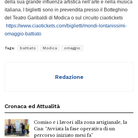
della sua grande influenza artistica nell’arte e nella musica
italiana. I biglietti sono in prevendita presso il Botteghino
del Teatro Garibaldi di Modica o sul circuito ciaotickets
https://www.ciaotickets.com/biglietti/mondi-lontanissimi-
omaggio-battiato
Tags:
battiato
Modica
omaggio
Redazione
Cronaca ed Attualità
Comiso e i lavori alla zona artigianale, la
Cna: “Avviata la fase operativa di un
percorso iniziato mesi fa”