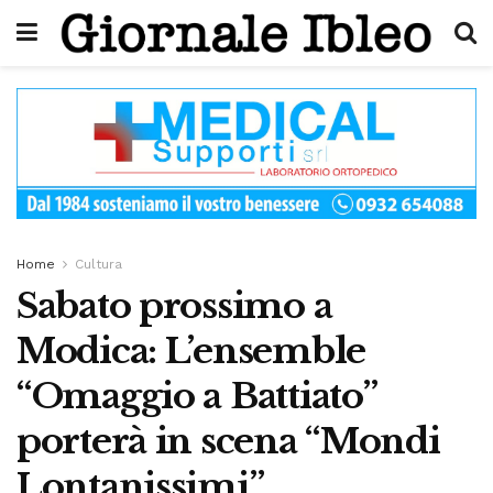
Home
Cultura
Sabato prossimo a
Modica: L’ensemble
“Omaggio a Battiato”
porterà in scena “Mondi
Lontanissimi”