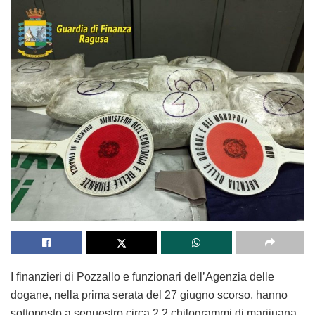
I finanzieri di Pozzallo e funzionari dell’Agenzia delle
dogane, nella prima serata del 27 giugno scorso, hanno
sottoposto a sequestro circa 2,2 chilogrammi di marijuana