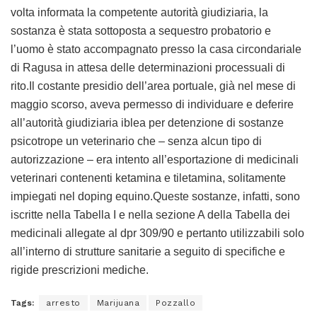
volta informata la competente autorità giudiziaria, la
sostanza è stata sottoposta a sequestro probatorio e
l’uomo è stato accompagnato presso la casa circondariale
di Ragusa in attesa delle determinazioni processuali di
rito.Il costante presidio dell’area portuale, già nel mese di
maggio scorso, aveva permesso di individuare e deferire
all’autorità giudiziaria iblea per detenzione di sostanze
psicotrope un veterinario che – senza alcun tipo di
autorizzazione – era intento all’esportazione di medicinali
veterinari contenenti ketamina e tiletamina, solitamente
impiegati nel doping equino.Queste sostanze, infatti, sono
iscritte nella Tabella I e nella sezione A della Tabella dei
medicinali allegate al dpr 309/90 e pertanto utilizzabili solo
all’interno di strutture sanitarie a seguito di specifiche e
rigide prescrizioni mediche.
Tags:
arresto
Marijuana
Pozzallo