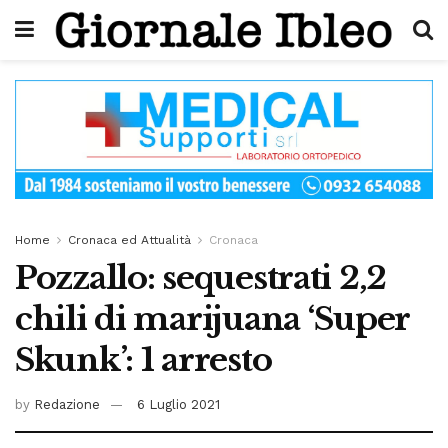
Home
Cronaca ed Attualità
Cronaca
Pozzallo: sequestrati 2,2
chili di marijuana ‘Super
Skunk’: 1 arresto
by
Redazione
6 Luglio 2021