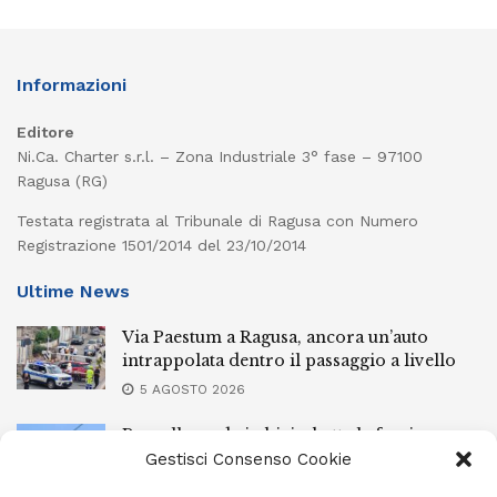
Informazioni
Editore
Ni.Ca. Charter s.r.l. – Zona Industriale 3° fase – 97100
Ragusa (RG)
Testata registrata al Tribunale di Ragusa con Numero
Registrazione 1501/2014 del 23/10/2014
Ultime News
Via Paestum a Ragusa, ancora un’auto
intrappolata dentro il passaggio a livello
5 AGOSTO 2026
Pozzallo, cade in bici e batte la faccia:
elisoccorsa
Gestisci Consenso Cookie
5 AGOSTO 2026