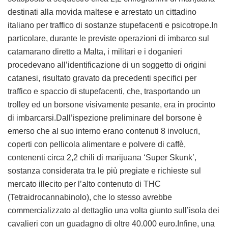
destinati alla movida maltese e arrestato un cittadino
italiano per traffico di sostanze stupefacenti e psicotrope.In
particolare, durante le previste operazioni di imbarco sul
catamarano diretto a Malta, i militari e i doganieri
procedevano all’identificazione di un soggetto di origini
catanesi, risultato gravato da precedenti specifici per
traffico e spaccio di stupefacenti, che, trasportando un
trolley ed un borsone visivamente pesante, era in procinto
di imbarcarsi.Dall’ispezione preliminare del borsone è
emerso che al suo interno erano contenuti 8 involucri,
coperti con pellicola alimentare e polvere di caffè,
contenenti circa 2,2 chili di marijuana ‘Super Skunk’,
sostanza considerata tra le più pregiate e richieste sul
mercato illecito per l’alto contenuto di THC
(Tetraidrocannabinolo), che lo stesso avrebbe
commercializzato al dettaglio una volta giunto sull’isola dei
cavalieri con un guadagno di oltre 40.000 euro.Infine, una