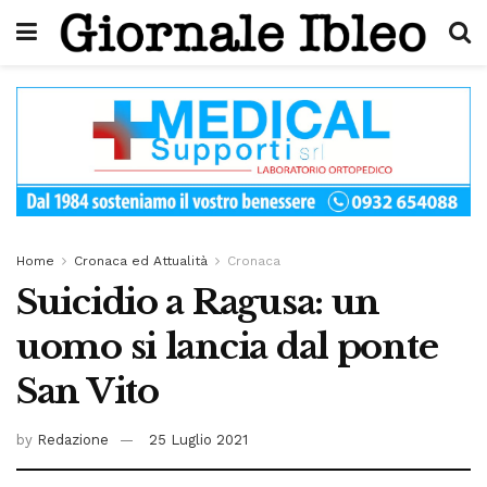
Home
Cronaca ed Attualità
Cronaca
Suicidio a Ragusa: un
uomo si lancia dal ponte
San Vito
by
Redazione
25 Luglio 2021