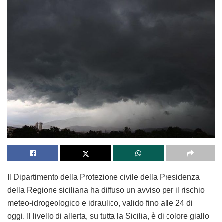
Il Dipartimento della Protezione civile della Presidenza
della Regione siciliana ha diffuso un avviso per il rischio
meteo-idrogeologico e idraulico, valido fino alle 24 di
oggi. Il livello di allerta, su tutta la Sicilia, è di colore giallo