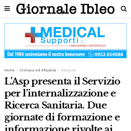
Home
Cronaca ed Attualità
Attualità
L’Asp presenta il Servizio
per l’internalizzazione e
Ricerca Sanitaria. Due
giornate di formazione e
informazione rivolte ai