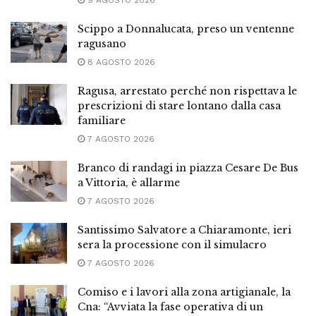
9 AGOSTO 2026
Scippo a Donnalucata, preso un ventenne
ragusano
8 AGOSTO 2026
Ragusa, arrestato perché non rispettava le
prescrizioni di stare lontano dalla casa
familiare
7 AGOSTO 2026
Branco di randagi in piazza Cesare De Bus
a Vittoria, è allarme
7 AGOSTO 2026
Santissimo Salvatore a Chiaramonte, ieri
sera la processione con il simulacro
7 AGOSTO 2026
Comiso e i lavori alla zona artigianale, la
Cna: “Avviata la fase operativa di un