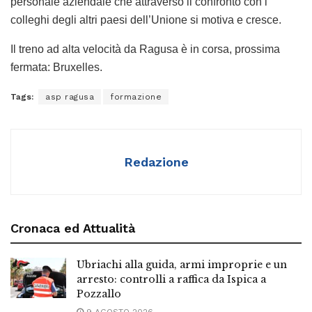
personale aziendale che attraverso il confronto con i
colleghi degli altri paesi dell’Unione si motiva e cresce.
Il treno ad alta velocità da Ragusa è in corsa, prossima
fermata: Bruxelles.
Tags:
asp ragusa
formazione
Redazione
Cronaca ed Attualità
Ubriachi alla guida, armi improprie e un
arresto: controlli a raffica da Ispica a
Pozzallo