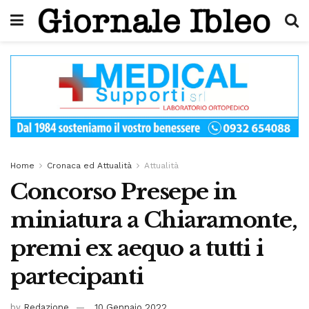
Home
Cronaca ed Attualità
Attualità
Concorso Presepe in
miniatura a Chiaramonte,
premi ex aequo a tutti i
partecipanti
by
Redazione
10 Gennaio 2022