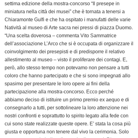
settima edizione della mostra-concorso “Il presepe in
miniatura nella città dei musei” che è tornata a tenersi a
Chiaramonte Gulfi e che ha ospitato i manufatti delle varie
Natività al museo di Arte sacra nei pressi di piazza Duomo.
“Una scelta doverosa – commenta Vito Sammatrice
dell’associazione L’Arco che si è occupata di organizzare il
coinvolgimento dei presepisti e di predisporre il relativo
allestimento al museo – visto il proliferare dei contagi. E,
però, allo stesso tempo non potevamo non pensare a tutti
coloro che hanno partecipato e che si sono impegnati allo
spasimo per presentare le loro opere ai fini della
partecipazione alla mostra-concorso. Ecco perché
abbiamo deciso di istituire un primo premio ex aequo e di
consegnarlo a tutti, per sottolineare la loro attenzione nei
nostri confronti e soprattutto lo spirito legato alla fede con
cui sono state realizzate queste opere. E’ stata la cosa più
giusta e opportuna non tenere dal vivo la cerimonia. Solo