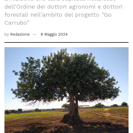
dell'Ordine dei dottori agronomi e dottori
forestali nell'ambito del progetto "Go
Carrubo"
by
Redazione
8 Maggio 2024