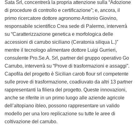
Sata Srl, concentrerà la propria attenzione sulla “Adozione
di procedure di controllo e certificazione”; e, ancora, il
primo ricercatore dottore agronomo Antonio Giovino,
responsabile scientifico Crea sede di Palermo, interverrà
su “Caratterizzazione genetica e morfologica delle
accessioni di carrubo siciliano (Ceratonia siliqua L.)”
mentre il tecnologo alimentare dottore Luigi Gurrieri,
consulente Pro.Se.A. Srl, partner del gruppo operativo Go
Carrubo, interverrà su “Prove di trasformazioni e assaggi”.
Capofila del progetto è Sicilian carob flour srl competente
sulle prove di trasformazione, coadiuvato da altri 13 partner
rappresentanti la filiera del progetto. Queste innovazioni,
anche se riferite in un primo luogo alle aziende agricole
dell’altopiano ibleo, possono rappresentare un valido
modello per una loro replicazione su tutte le aree di
coltivazione del carrubo.