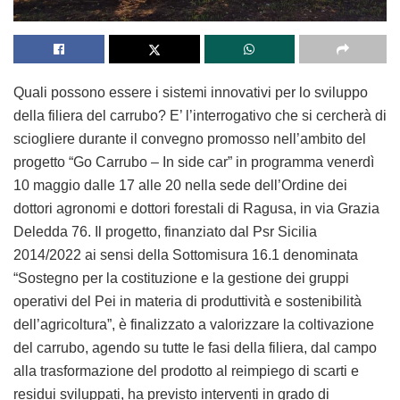
Quali possono essere i sistemi innovativi per lo sviluppo
della filiera del carrubo? E’ l’interrogativo che si cercherà di
sciogliere durante il convegno promosso nell’ambito del
progetto “Go Carrubo – In side car” in programma venerdì
10 maggio dalle 17 alle 20 nella sede dell’Ordine dei
dottori agronomi e dottori forestali di Ragusa, in via Grazia
Deledda 76. Il progetto, finanziato dal Psr Sicilia
2014/2022 ai sensi della Sottomisura 16.1 denominata
“Sostegno per la costituzione e la gestione dei gruppi
operativi del Pei in materia di produttività e sostenibilità
dell’agricoltura”, è finalizzato a valorizzare la coltivazione
del carrubo, agendo su tutte le fasi della filiera, dal campo
alla trasformazione del prodotto al reimpiego di scarti e
residui sviluppati, ha previsto interventi in grado di