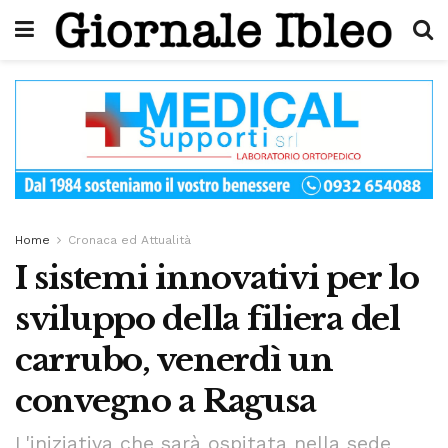
Home
Cronaca ed Attualità
I sistemi innovativi per lo
sviluppo della filiera del
carrubo, venerdì un
convegno a Ragusa
L'iniziativa che sarà ospitata nella sede