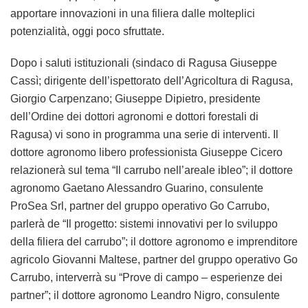
apportare innovazioni in una filiera dalle molteplici
potenzialità, oggi poco sfruttate.
Dopo i saluti istituzionali (sindaco di Ragusa Giuseppe
Cassì; dirigente dell’ispettorato dell’Agricoltura di Ragusa,
Giorgio Carpenzano; Giuseppe Dipietro, presidente
dell’Ordine dei dottori agronomi e dottori forestali di
Ragusa) vi sono in programma una serie di interventi. Il
dottore agronomo libero professionista Giuseppe Cicero
relazionerà sul tema “Il carrubo nell’areale ibleo”; il dottore
agronomo Gaetano Alessandro Guarino, consulente
ProSea Srl, partner del gruppo operativo Go Carrubo,
parlerà de “Il progetto: sistemi innovativi per lo sviluppo
della filiera del carrubo”; il dottore agronomo e imprenditore
agricolo Giovanni Maltese, partner del gruppo operativo Go
Carrubo, interverrà su “Prove di campo – esperienze dei
partner”; il dottore agronomo Leandro Nigro, consulente