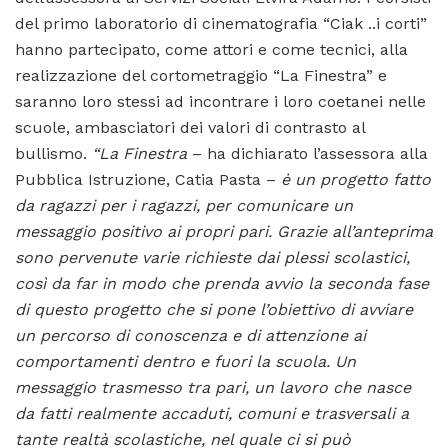
del primo laboratorio di cinematografia “Ciak ..i corti”
hanno partecipato, come attori e come tecnici, alla
realizzazione del cortometraggio “La Finestra” e
saranno loro stessi ad incontrare i loro coetanei nelle
scuole, ambasciatori dei valori di contrasto al
bullismo.
“La Finestra
– ha dichiarato l’assessora alla
Pubblica Istruzione, Catia Pasta –
ė un progetto fatto
da ragazzi per i ragazzi, per comunicare un
messaggio positivo ai propri pari. Grazie all’anteprima
sono pervenute varie richieste dai plessi scolastici,
così da far in modo che prenda avvio la seconda fase
di questo progetto che si pone l’obiettivo di avviare
un percorso di conoscenza e di attenzione ai
comportamenti dentro e fuori la scuola.
Un
messaggio trasmesso tra pari, un lavoro che nasce
da fatti realmente accaduti, comuni e trasversali a
tante realtà scolastiche, nel quale ci si può