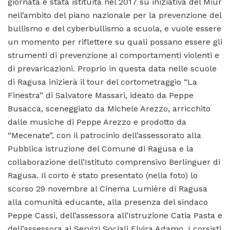
giornata è stata istituita nel 2017 su iniziativa del Miur
nell’ambito del piano nazionale per la prevenzione del
bullismo e del cyberbullismo a scuola, e vuole essere
un momento per riflettere su quali possano essere gli
strumenti di prevenzione ai comportamenti violenti e
di prevaricazioni. Proprio in questa data nelle scuole
di Ragusa inizierà il tour del cortometraggio “La
Finestra” di Salvatore Massari, ideato da Peppe
Busacca, sceneggiato da Michele Arezzo, arricchito
dalle musiche di Peppe Arezzo e prodotto da
“Mecenate”, con il patrocinio dell’assessorato alla
Pubblica istruzione del Comune di Ragusa e la
collaborazione dell’Istituto comprensivo Berlinguer di
Ragusa. Il corto è stato presentato (nella foto) lo
scorso 29 novembre al Cinema Lumière di Ragusa
alla comunità educante, alla presenza del sindaco
Peppe Cassi, dell’assessora all’Istruzione Catia Pasta e
dell’assessora ai Servizi Sociali Elvira Adamo. I corsisti