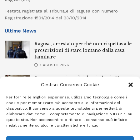
Testata registrata al Tribunale di Ragusa con Numero
Registrazione 1501/2014 del 23/10/2014
Ultime News
Ragusa, arrestato perché non rispettava le
prescrizioni di stare lontano dalla casa
familiare
7 AGOSTO 2026
Ragusa, spacciava dai domiciliari: 52enne
finisce in carcere
Gestisci Consenso Cookie
7 AGOSTO 2026
Per fornire le migliori esperienze, utilizziamo tecnologie come i
cookie per memorizzare e/o accedere alle informazioni del
Incendi a Modica, torna in libertà il
dispositivo. Il consenso a queste tecnologie ci permetterà di
marocchino di 23 anni
elaborare dati come il comportamento di navigazione o ID unici su
questo sito. Non acconsentire o ritirare il consenso può influire
7 AGOSTO 2026
negativamente su alcune caratteristiche e funzioni.