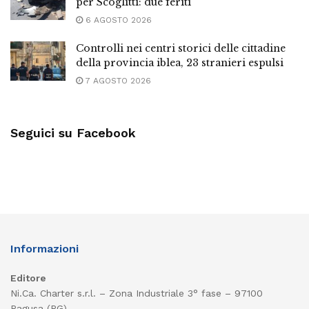
per Scoglitti: due feriti
6 AGOSTO 2026
Controlli nei centri storici delle cittadine
della provincia iblea, 23 stranieri espulsi
7 AGOSTO 2026
Seguici su Facebook
Informazioni
Editore
Ni.Ca. Charter s.r.l. – Zona Industriale 3° fase – 97100
Ragusa (RG)