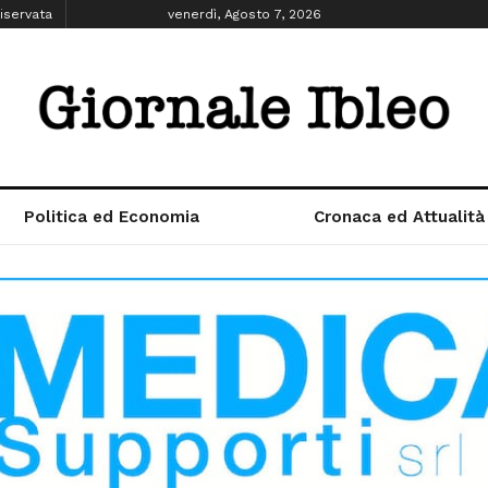
iservata
venerdì, Agosto 7, 2026
Politica ed Economia
Cronaca ed Attualità