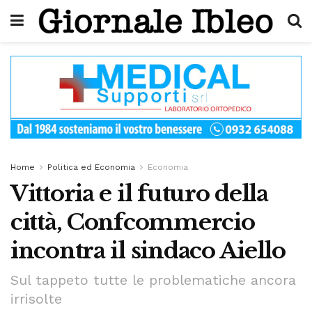
Home
Politica ed Economia
Economia
Vittoria e il futuro della
città, Confcommercio
incontra il sindaco Aiello
Sul tappeto tutte le problematiche ancora
irrisolte