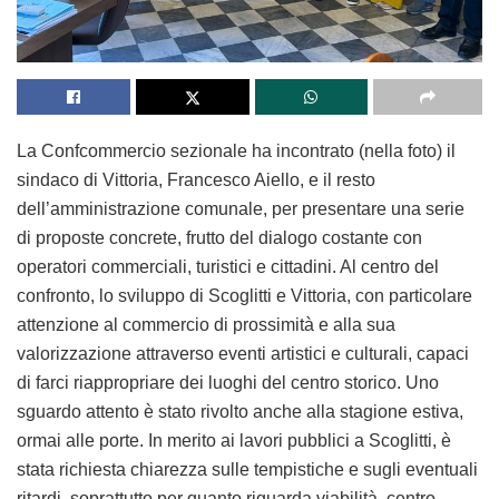
La Confcommercio sezionale ha incontrato (nella foto) il
sindaco di Vittoria, Francesco Aiello, e il resto
dell’amministrazione comunale, per presentare una serie
di proposte concrete, frutto del dialogo costante con
operatori commerciali, turistici e cittadini. Al centro del
confronto, lo sviluppo di Scoglitti e Vittoria, con particolare
attenzione al commercio di prossimità e alla sua
valorizzazione attraverso eventi artistici e culturali, capaci
di farci riappropriare dei luoghi del centro storico. Uno
sguardo attento è stato rivolto anche alla stagione estiva,
ormai alle porte. In merito ai lavori pubblici a Scoglitti, è
stata richiesta chiarezza sulle tempistiche e sugli eventuali
ritardi, soprattutto per quanto riguarda viabilità, centro