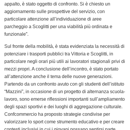
appalto, è stato oggetto di confronto. Si è chiesto un
aggiornamento sulle prospettive del servizio, con
particolare attenzione all’individuazione di aree
parcheggio a Scoglitti per una viabilità più ordinata e
funzionale”.
Sul fronte della mobilità, è stata evidenziata la necessità di
potenziare i trasporti pubblici tra Vittoria e Scoglitti, in
particolare negli orari più utili ai lavoratori stagionali privi di
mezzi propri. A conclusione dell’incontro, è stato portato
all’attenzione anche il tema delle nuove generazioni.
Partendo da un confronto avuto con gli studenti dell’istituto
“Mazzini”, in occasione di un progetto di alternanza scuola-
lavoro, sono emerse riflessioni importanti sull’ampliamento
degli spazi sportivi e dei luoghi di aggregazione culturale.
Confcommercio ha proposto strategie condivise per
valorizzare lo sport come strumento educativo e per creare
contesti inclusivi in cui i giovani possano sentirsi parte