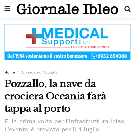
Home
Cronaca ed Attualità
Pozzallo, la nave da
crociera Oceania farà
tappa al porto
E' la prima volta per l'infrastruttura iblea.
L'evento è previsto per il 4 luglio