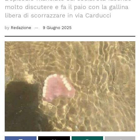
molto discutere e fa il paio con la gallina
libera di scorrazzare in via Carducci
by
Redazione
9 Giugno 2025