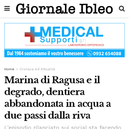
Home
Cronaca ed Attualità
Marina di Ragusa e il
degrado, dentiera
abbandonata in acqua a
due passi dalla riva
L'episodio rilanciato sui social sta facendo