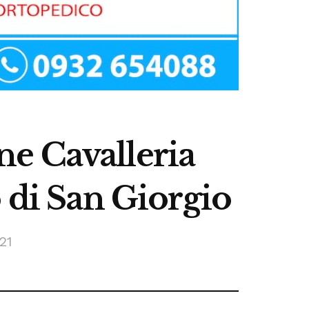
e Cavalleria
 di San Giorgio
21