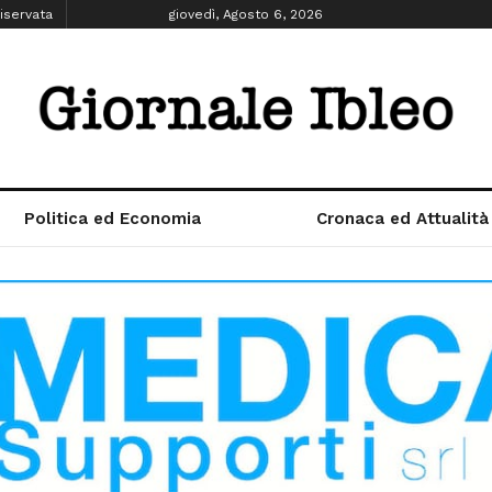
iservata
giovedì, Agosto 6, 2026
Politica ed Economia
Cronaca ed Attualità