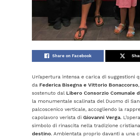
Share on Facebook
Sha
Un’apertura intensa e carica di suggestioni q
da
Federica Bisegna e Vittorio Bonaccorso
sostenuto dal
Libero Consorzio Comunale d
la monumentale scalinata del Duomo di San
palcoscenico verticale, accogliendo la rappr
capolavoro verista di
Giovanni Verga
. L’oper
simbolo di rinascita nella tradizione cristian
destino
. Ambientata proprio davanti a una ch