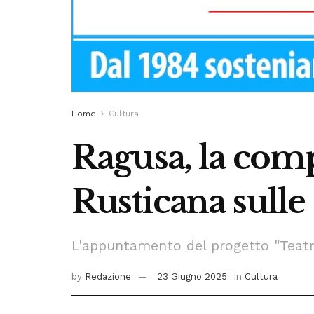
Home
Cultura
Ragusa, la com
Rusticana sulle
L'appuntamento del progetto "Teatro
by
Redazione
23 Giugno 2025
in
Cultura