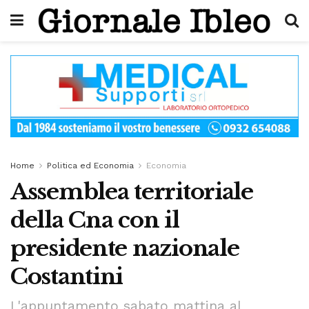
Home
Politica ed Economia
Economia
Assemblea territoriale
della Cna con il
presidente nazionale
Costantini
L'appuntamento sabato mattina al