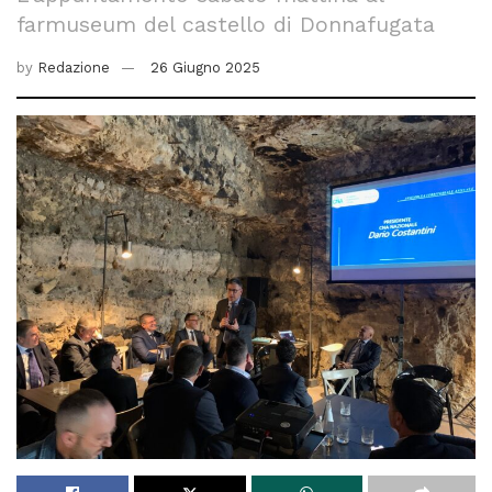
farmuseum del castello di Donnafugata
by
Redazione
26 Giugno 2025