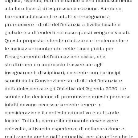
dignità, rispetto, equità e dando pieno riconoscimento
alla loro libertà di espressione e azione. Bambine,
bambini adolescenti e adulti si impegnano a
promuovere i diritti dell’infanzia a livello locale e
globale e a difenderli nel caso questi vengano violati.
Questa proposta intende realizzare e implementare
le indicazioni contenute nelle Linee guida per
l’insegnamento dell’educazione civica, che
strutturano un approccio trasversale agli
insegnamenti disciplinari, coerente con i principi
sanciti dalla Convenzione sui diritti dell’infanzia e
dell’adolescenza e gli Obiettivi dell’Agenda 2030. Le
scuole che decidono di promuovere questo percorso
infatti devono necessariamente tenere in
considerazione il contesto educativo e culturale
locale. Tutta la comunità educante deve essere
coinvolta, attivando esperienze di collaborazione e
realizzando anche patti educativi, per garantire che le