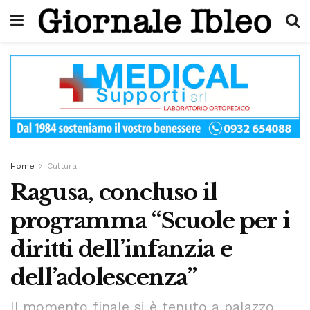
Home
Cultura
Ragusa, concluso il
programma “Scuole per i
diritti dell’infanzia e
dell’adolescenza”
Il momento finale si è tenuto a palazzo