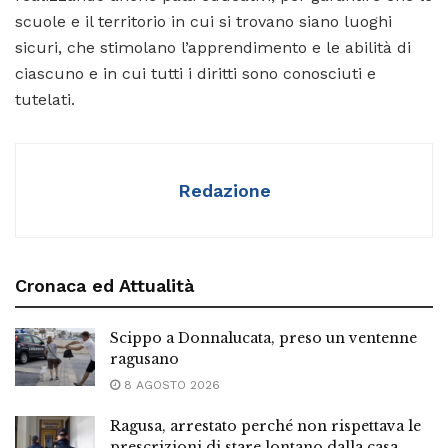
scuole e il territorio in cui si trovano siano luoghi
sicuri, che stimolano l’apprendimento e le abilità di
ciascuno e in cui tutti i diritti sono conosciuti e
tutelati.
Redazione
Cronaca ed Attualità
Scippo a Donnalucata, preso un ventenne
ragusano
8 AGOSTO 2026
Ragusa, arrestato perché non rispettava le
prescrizioni di stare lontano dalla casa