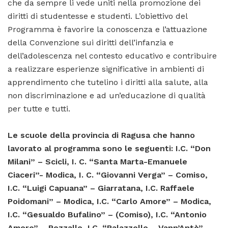
che da sempre li vede uniti nella promozione dei
diritti di studentesse e studenti. L’obiettivo del
Programma è favorire la conoscenza e l’attuazione
della Convenzione sui diritti dell’infanzia e
dell’adolescenza nel contesto educativo e contribuire
a realizzare esperienze significative in ambienti di
apprendimento che tutelino i diritti alla salute, alla
non discriminazione e ad un’educazione di qualità
per tutte e tutti.
Le scuole della provincia di Ragusa che hanno
lavorato al programma sono le seguenti: I.C. “Don
Milani” – Scicli, I. C. “Santa Marta-Emanuele
Ciaceri”- Modica, I. C. “Giovanni Verga” – Comiso,
I.C. “Luigi Capuana” – Giarratana, I.C. Raffaele
Poidomani” – Modica, I.C. “Carlo Amore” – Modica,
I.C. “Gesualdo Bufalino” – (Comiso), I.C. “Antonio
Amore” – Pozzallo, I.C. “Palazzello – Vann’Antò” –