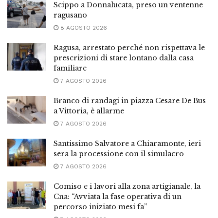
Scippo a Donnalucata, preso un ventenne
ragusano
8 AGOSTO 2026
Ragusa, arrestato perché non rispettava le
prescrizioni di stare lontano dalla casa
familiare
7 AGOSTO 2026
Branco di randagi in piazza Cesare De Bus
a Vittoria, è allarme
7 AGOSTO 2026
Santissimo Salvatore a Chiaramonte, ieri
sera la processione con il simulacro
7 AGOSTO 2026
Comiso e i lavori alla zona artigianale, la
Cna: “Avviata la fase operativa di un
percorso iniziato mesi fa”