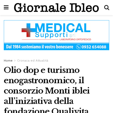
Home
Cronaca ed Attualità
Olio dop e turismo
enogastronomico, il
consorzio Monti iblei
all’iniziativa della
fondazione Qualivita