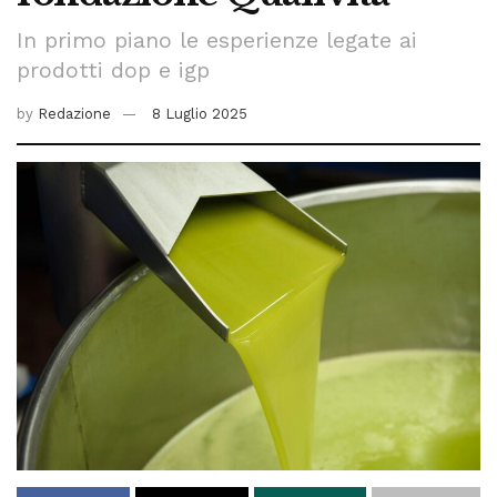
In primo piano le esperienze legate ai
prodotti dop e igp
by
Redazione
8 Luglio 2025