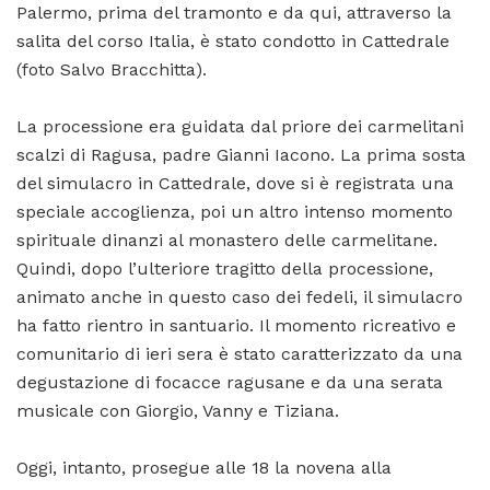
Palermo, prima del tramonto e da qui, attraverso la
salita del corso Italia, è stato condotto in Cattedrale
(foto Salvo Bracchitta).
La processione era guidata dal priore dei carmelitani
scalzi di Ragusa, padre Gianni Iacono. La prima sosta
del simulacro in Cattedrale, dove si è registrata una
speciale accoglienza, poi un altro intenso momento
spirituale dinanzi al monastero delle carmelitane.
Quindi, dopo l’ulteriore tragitto della processione,
animato anche in questo caso dei fedeli, il simulacro
ha fatto rientro in santuario. Il momento ricreativo e
comunitario di ieri sera è stato caratterizzato da una
degustazione di focacce ragusane e da una serata
musicale con Giorgio, Vanny e Tiziana.
Oggi, intanto, prosegue alle 18 la novena alla