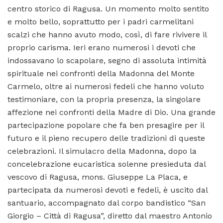
centro storico di Ragusa. Un momento molto sentito
e molto bello, soprattutto per i padri carmelitani
scalzi che hanno avuto modo, così, di fare rivivere il
proprio carisma. Ieri erano numerosi i devoti che
indossavano lo scapolare, segno di assoluta intimità
spirituale nei confronti della Madonna del Monte
Carmelo, oltre ai numerosi fedeli che hanno voluto
testimoniare, con la propria presenza, la singolare
affezione nei confronti della Madre di Dio. Una grande
partecipazione popolare che fa ben presagire per il
futuro e il pieno recupero delle tradizioni di queste
celebrazioni. Il simulacro della Madonna, dopo la
concelebrazione eucaristica solenne presieduta dal
vescovo di Ragusa, mons. Giuseppe La Placa, e
partecipata da numerosi devoti e fedeli, è uscito dal
santuario, accompagnato dal corpo bandistico “San
Giorgio – Città di Ragusa”, diretto dal maestro Antonio