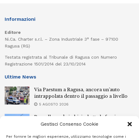
Informazioni
Editore
Ni.Ca. Charter s.r.l. – Zona Industriale 3° fase – 97100
Ragusa (RG)
Testata registrata al Tribunale di Ragusa con Numero
Registrazione 1501/2014 del 23/10/2014
Ultime News
Via Paestum a Ragusa, ancora un’auto
intrappolata dentro il passaggio a livello
5 AGOSTO 2026
Pozzallo, cade in bici e batte la faccia:
elisoccorsa
Gestisci Consenso Cookie
5 AGOSTO 2026
Per fornire le migliori esperienze, utilizziamo tecnologie come i