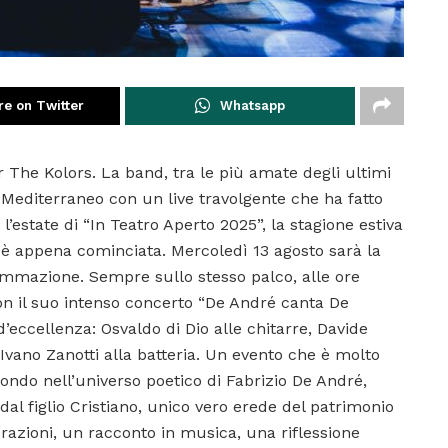
re on Twitter
Whatsapp
 The Kolors. La band, tra le più amate degli ultimi
 Mediterraneo con un live travolgente che ha fatto
l’estate di “In Teatro Aperto 2025”, la stagione estiva
 è appena cominciata. Mercoledì 13 agosto sarà la
ammazione. Sempre sullo stesso palco, alle ore
 con il suo intenso concerto “De André canta De
ccellenza: Osvaldo di Dio alle chitarre, Davide
 Ivano Zanotti alla batteria. Un evento che è molto
ondo nell’universo poetico di Fabrizio De André,
à dal figlio Cristiano, unico vero erede del patrimonio
azioni, un racconto in musica, una riflessione