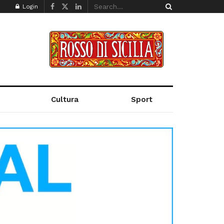
Login
Cultura
Sport