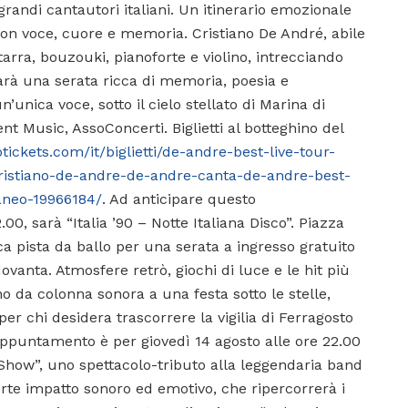
grandi cantautori italiani. Un itinerario emozionale
 con voce, cuore e memoria. Cristiano De André, abile
tarra, bouzouki, pianoforte e violino, intrecciando
arà una serata ricca di memoria, poesia e
’unica voce, sotto il cielo stellato di Marina di
t Music, AssoConcerti. Biglietti al botteghino del
tickets.com/it/biglietti/de-andre-best-live-tour-
/cristiano-de-andre-de-andre-canta-de-andre-best-
aneo-19966184/
. Ad anticipare questo
0, sarà “Italia ’90 – Notte Italiana Disco”. Piazza
a pista da ballo per una serata a ingresso gratuito
ovanta. Atmosfere retrò, giochi di luce e le hit più
 da colonna sonora a una festa sotto le stelle,
per chi desidera trascorrere la vigilia di Ferragosto
appuntamento è per giovedì 14 agosto alle ore 22.00
how”, uno spettacolo-tributo alla leggendaria band
orte impatto sonoro ed emotivo, che ripercorrerà i