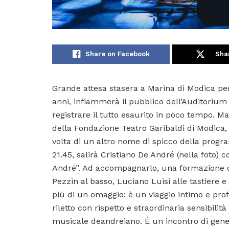
Share on Facebook
Sha
Grande attesa stasera a Marina di Modica per
anni, infiammerà il pubblico dell’Auditorium
registrare il tutto esaurito in poco tempo. Ma 
della Fondazione Teatro Garibaldi di Modica,
volta di un altro nome di spicco della progr
21.45, salirà Cristiano De André (nella foto)
André”. Ad accompagnarlo, una formazione d’e
Pezzin al basso, Luciano Luisi alle tastiere e
più di un omaggio: è un viaggio intimo e prof
riletto con rispetto e straordinaria sensibilit
musicale deandreiano. È un incontro di gener