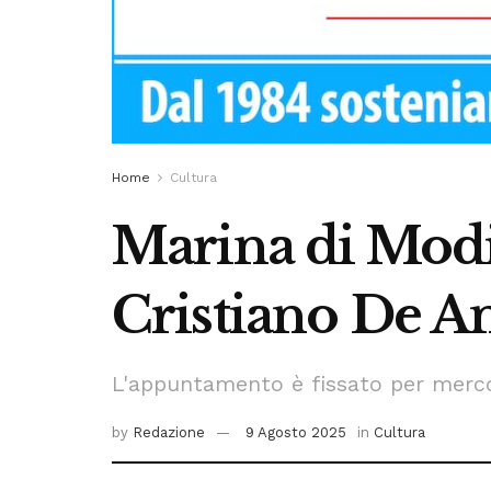
Home
Cultura
Marina di Modic
Cristiano De A
L'appuntamento è fissato per merco
by
Redazione
9 Agosto 2025
in
Cultura