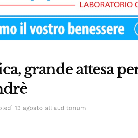
a, grande attesa per
ndrè
ledì 13 agosto all'auditorium