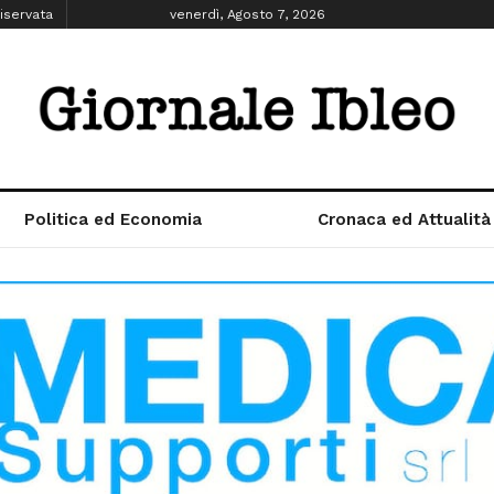
iservata
venerdì, Agosto 7, 2026
Politica ed Economia
Cronaca ed Attualità