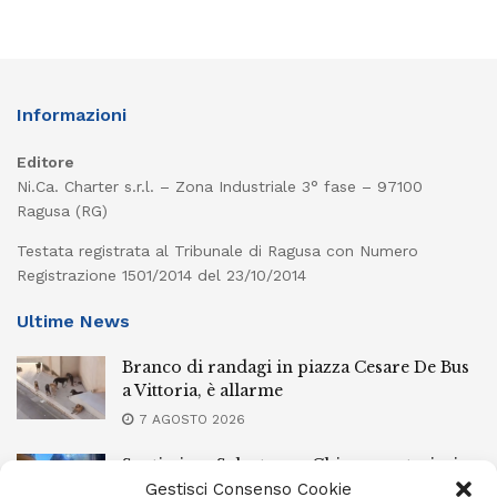
Informazioni
Editore
Ni.Ca. Charter s.r.l. – Zona Industriale 3° fase – 97100
Ragusa (RG)
Testata registrata al Tribunale di Ragusa con Numero
Registrazione 1501/2014 del 23/10/2014
Ultime News
Branco di randagi in piazza Cesare De Bus
a Vittoria, è allarme
7 AGOSTO 2026
Santissimo Salvatore a Chiaramonte, ieri
sera la processione con il simulacro
Gestisci Consenso Cookie