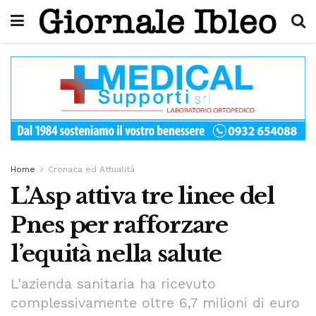
Home
Cronaca ed Attualità
L’Asp attiva tre linee del
Pnes per rafforzare
l’equità nella salute
L'azienda sanitaria ha ricevuto
complessivamente oltre 6,7 milioni di euro