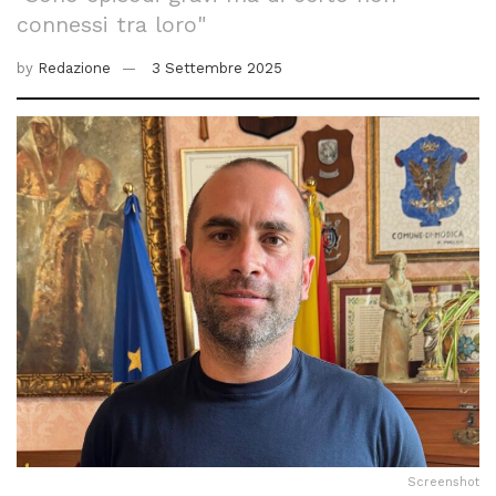
connessi tra loro"
by
Redazione
3 Settembre 2025
Screenshot