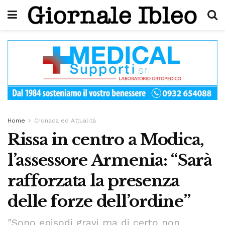
Home
Cronaca ed Attualità
Rissa in centro a Modica,
l’assessore Armenia: “Sarà
rafforzata la presenza
delle forze dell’ordine”
"Sono episodi gravi ma di certo non