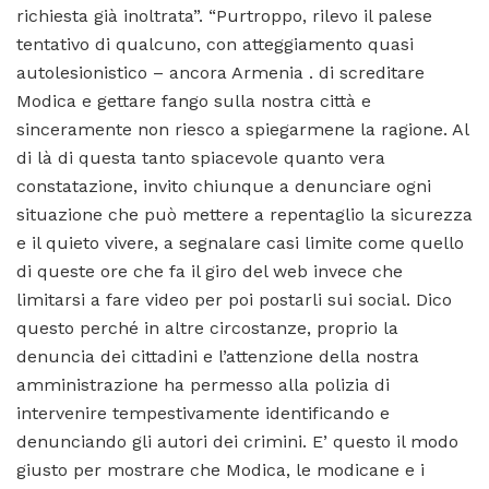
richiesta già inoltrata”. “Purtroppo, rilevo il palese
tentativo di qualcuno, con atteggiamento quasi
autolesionistico – ancora Armenia . di screditare
Modica e gettare fango sulla nostra città e
sinceramente non riesco a spiegarmene la ragione. Al
di là di questa tanto spiacevole quanto vera
constatazione, invito chiunque a denunciare ogni
situazione che può mettere a repentaglio la sicurezza
e il quieto vivere, a segnalare casi limite come quello
di queste ore che fa il giro del web invece che
limitarsi a fare video per poi postarli sui social. Dico
questo perché in altre circostanze, proprio la
denuncia dei cittadini e l’attenzione della nostra
amministrazione ha permesso alla polizia di
intervenire tempestivamente identificando e
denunciando gli autori dei crimini. E’ questo il modo
giusto per mostrare che Modica, le modicane e i