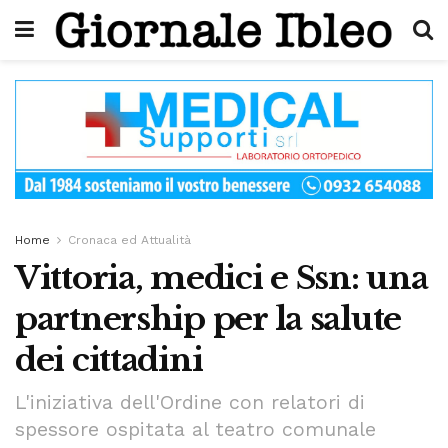
Home
Cronaca ed Attualità
Vittoria, medici e Ssn: una
partnership per la salute
dei cittadini
L'iniziativa dell'Ordine con relatori di
spessore ospitata al teatro comunale