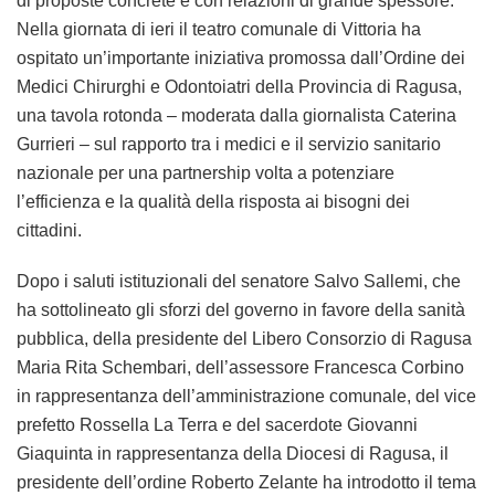
di proposte concrete e con relazioni di grande spessore.
Nella giornata di ieri il teatro comunale di Vittoria ha
ospitato un’importante iniziativa promossa dall’Ordine dei
Medici Chirurghi e Odontoiatri della Provincia di Ragusa,
una tavola rotonda – moderata dalla giornalista Caterina
Gurrieri – sul rapporto tra i medici e il servizio sanitario
nazionale per una partnership volta a potenziare
l’efficienza e la qualità della risposta ai bisogni dei
cittadini.
Dopo i saluti istituzionali del senatore Salvo Sallemi, che
ha sottolineato gli sforzi del governo in favore della sanità
pubblica, della presidente del Libero Consorzio di Ragusa
Maria Rita Schembari, dell’assessore Francesca Corbino
in rappresentanza dell’amministrazione comunale, del vice
prefetto Rossella La Terra e del sacerdote Giovanni
Giaquinta in rappresentanza della Diocesi di Ragusa, il
presidente dell’ordine Roberto Zelante ha introdotto il tema