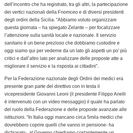
dell’incontro che ha registrato, tra gli altri, la partecipazione
dei vertici nazionali della Fnomceo e di diversi presidenti
degli ordini della Sicilia. “Abbiamo voluto organizzare
questa giornata – ha spiegato Zelante – per focalizzare
l’attenzione sulla sanità locale e nazionale. Il servizio
sanitario è un bene prezioso che dobbiamo custodire e
oggi siamo qui per vederne da un lato gli aspetti un po’ più
critici e dall’altro lato per analizzare delle proposte atte a
migliorare il servizio e la risposta ai cittadini”.
Per la Federazione nazionale degli Ordini dei medici era
presente gran parte del direttivo con in testa il
vicepresidente Giovanni Leoni (il presidente Filippo Anelli
è intervenuto con un video messaggio) il quale ha parlato
del ruolo della Federazione e delle proposte avanzate alle
istituzioni. “In Italia oggi mancano circa 5mila medici che
dovrebbero coprire quelli che vanno in pensione- ha
dichiarato-, al Governo chiediamo costantemente un