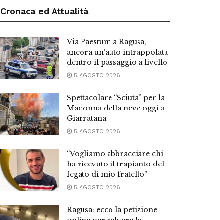
Cronaca ed Attualità
Via Paestum a Ragusa,
ancora un’auto intrappolata
dentro il passaggio a livello
5 AGOSTO 2026
Spettacolare “Sciuta” per la
Madonna della neve oggi a
Giarratana
5 AGOSTO 2026
“Vogliamo abbracciare chi
ha ricevuto il trapianto del
fegato di mio fratello”
5 AGOSTO 2026
Ragusa: ecco la petizione