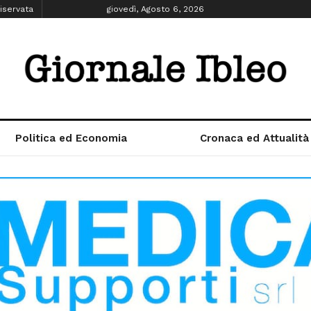
iservata
giovedì, Agosto 6, 2026
Politica ed Economia
Cronaca ed Attualità