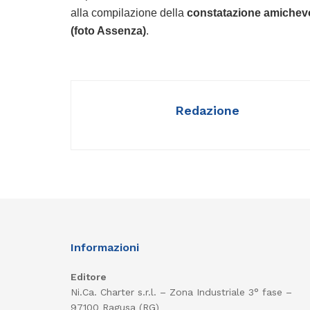
alla compilazione della
constatazione amichev
(foto Assenza)
.
Redazione
Informazioni
Editore
Ni.Ca. Charter s.r.l. – Zona Industriale 3° fase –
97100 Ragusa (RG)