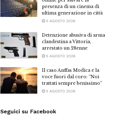
online per salvare la
presenza di un cinema di
ultima generazione in città
5 AGOSTO 2026
Detenzione abusiva di arma
clandestina a Vittoria,
arrestato un 28enne
5 AGOSTO 2026
Il caso Anffas Modica e la
voce fuori dal coro: “Noi
trattati sempre benissimo”
5 AGOSTO 2026
Seguici su Facebook