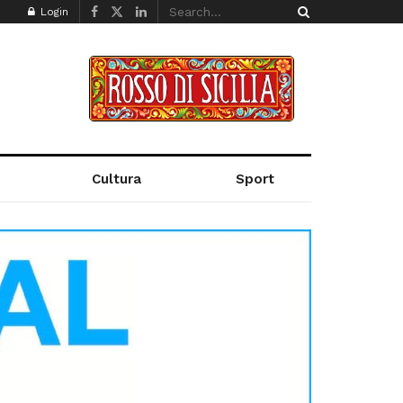
Login
Cultura
Sport