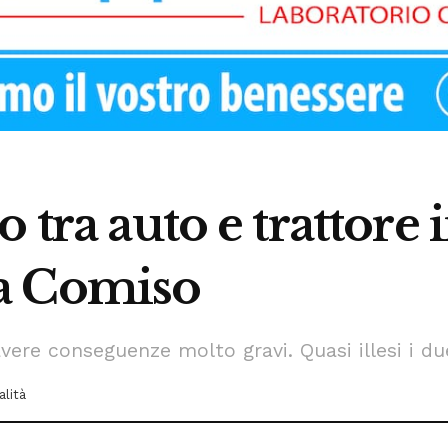
 tra auto e trattore
a Comiso
avere conseguenze molto gravi. Quasi illesi i d
alità