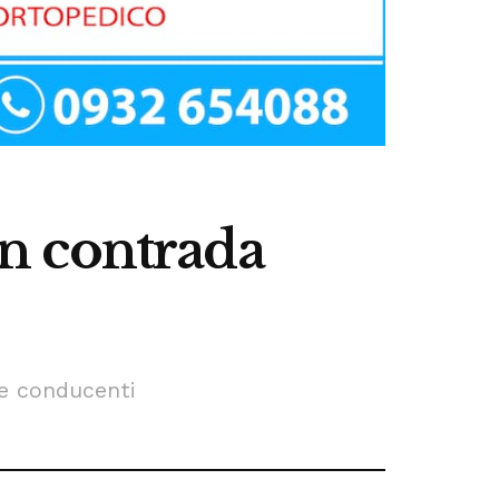
 in contrada
ue conducenti