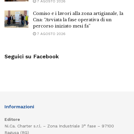
7 AGOSTO 2026
Comiso e i lavori alla zona artigianale, la
Cna: “Avviata la fase operativa di un
percorso iniziato mesi fa”
7 AGOSTO 2026
Seguici su Facebook
Informazioni
Editore
Ni.Ca. Charter s.r.l. – Zona Industriale 3° fase – 97100
Ragusa (RG)