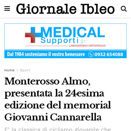
Home
Sport
Monterosso Almo,
presentata la 24esima
edizione del memorial
Giovanni Cannarella
E' la classica di ciclismo giovanile che