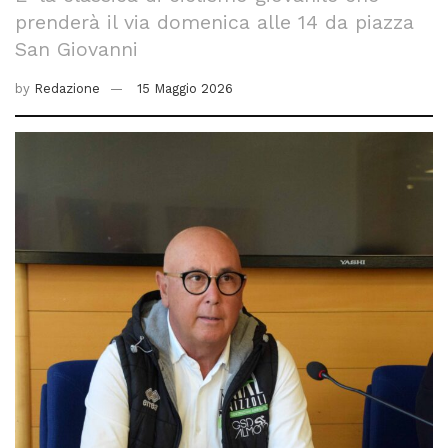
prenderà il via domenica alle 14 da piazza
San Giovanni
by
Redazione
15 Maggio 2026