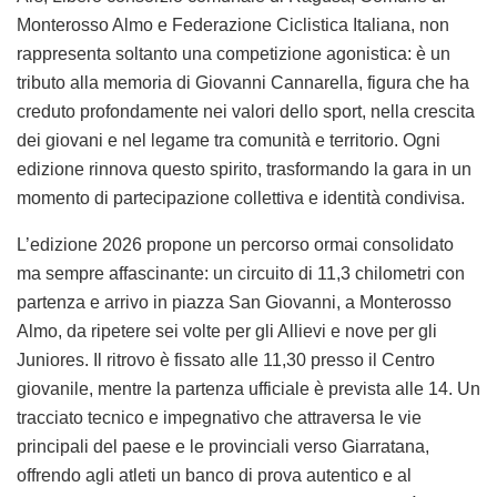
Monterosso Almo e Federazione Ciclistica Italiana, non
rappresenta soltanto una competizione agonistica: è un
tributo alla memoria di Giovanni Cannarella, figura che ha
creduto profondamente nei valori dello sport, nella crescita
dei giovani e nel legame tra comunità e territorio. Ogni
edizione rinnova questo spirito, trasformando la gara in un
momento di partecipazione collettiva e identità condivisa.
L’edizione 2026 propone un percorso ormai consolidato
ma sempre affascinante: un circuito di 11,3 chilometri con
partenza e arrivo in piazza San Giovanni, a Monterosso
Almo, da ripetere sei volte per gli Allievi e nove per gli
Juniores. Il ritrovo è fissato alle 11,30 presso il Centro
giovanile, mentre la partenza ufficiale è prevista alle 14. Un
tracciato tecnico e impegnativo che attraversa le vie
principali del paese e le provinciali verso Giarratana,
offrendo agli atleti un banco di prova autentico e al