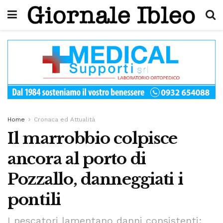
Home
Cronaca ed Attualità
Il marrobbio colpisce
ancora al porto di
Pozzallo, danneggiati i
pontili
I pescatori lamentano danni consistenti: