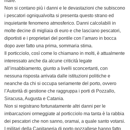
mare.
Non si contano più i danni e le devastazioni che subiscono
i pescatori ogniqualvolta si presenta questo strano ed
inquietante fenomeno atmosferico. Danni calcolabili in
molte decine di migliaia di euro e che lasciano pescatori,
diportisti e i proprietari del pontile con l’amaro in bocca
dopo aver fatto una prima, sommaria stima.
Il porticciolo, così come lo chiamano in molti, è attualmente
interessato anche da alcune criticità legate
all’insabbiamento, giunto a livelli sconcertanti, con
nessuna risposta arrivata dalle istituzioni politiche e
neanche da chi si occupa seriamente del porto, ovvero
l’Autorità di gestione che raggruppa i porti di Pozzallo,
Siracusa, Augusta e Catania.
Non si registrano fortunatamente altri danni per le
imbarcazioni ormeggiate al porticciolo ma tanta è la rabbia
dei pescatori che non sanno, oramai, a quale santo votarsi.
I militari della Capitaneria di porto pozzallese hanno fatto