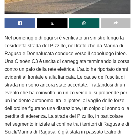
Nel pomeriggio di oggi si è verificato un sinistro lungo la
cosiddetta strada del Pizzillo, nel tratto che da Marina di
Ragusa e Donnalucata conduce verso il capoluogo ibleo.
Una Citroën C3 è uscita di carreggiata terminando la corsa
contro un palo della rete elettrica. L’auto ha riportato danni
evidenti al frontale e alla fiancata. Le cause dell’uscita di
strada non sono ancora state accertate. Trattandosi di un
evento che ha coinvolto un unico veicolo, si propende per
un incidente autonomo: tra le ipotesi al vaglio delle forze
dell’ordine figurano una distrazione, un colpo di sonno o la
perdita di aderenza. La strada del Pizzillo, in particolare
nel segmento iniziale al confine tra i territori di Ragusa e di
Scicli/Marina di Ragusa, è già stata in passato teatro di