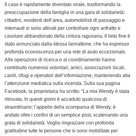
Il caso è rapidamente diventato virale, trasformando la
preoccupazione della famiglia in una gara di solidarietà:
cittadini, residenti dell’area, automobilisti di passaggio e
internauti si sono attivati per controllare ogni anfratto e
casolare abbandonato della cintura ragusana. Il lieto fine è
stato annunciato dalla stessa Iannattone, che ha espresso
profonda riconoscenza per una rete di aiuto eccezionale.
Alle operazioni di ricerca e al coordinamento hanno
contribuito numerosi volontari, amici, associazioni locali,
canili, rifugi e operatori dell’informazione, mantenendo alta
l’attenzione mediatica sulla vicenda. Sulla sua pagina
Facebook, la proprietaria ha scritto: “La mia Wendy è stata
ritrovata. In questi giorni è accaduto qualcosa di
straordinario: l’appello della scomparsa di Wendy, è
andato oltre i confini di un semplice post, scatenando una
grata di solidarietà. Voglio ringraziare con profonda
gratitudine tutte le persone che si sono mobilitate per