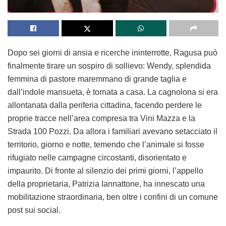
Dopo sei giorni di ansia e ricerche ininterrotte, Ragusa può
finalmente tirare un sospiro di sollievo: Wendy, splendida
femmina di pastore maremmano di grande taglia e
dall’indole mansueta, è tornata a casa. La cagnolona si era
allontanata dalla periferia cittadina, facendo perdere le
proprie tracce nell’area compresa tra Vini Mazza e la
Strada 100 Pozzi. Da allora i familiari avevano setacciato il
territorio, giorno e notte, temendo che l’animale si fosse
rifugiato nelle campagne circostanti, disorientato e
impaurito. Di fronte al silenzio dei primi giorni, l’appello
della proprietaria, Patrizia Iannattone, ha innescato una
mobilitazione straordinaria, ben oltre i confini di un comune
post sui social.