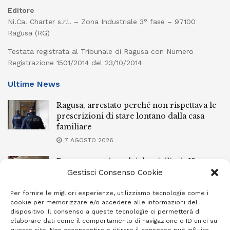
Editore
Ni.Ca. Charter s.r.l. – Zona Industriale 3° fase – 97100
Ragusa (RG)
Testata registrata al Tribunale di Ragusa con Numero
Registrazione 1501/2014 del 23/10/2014
Ultime News
Ragusa, arrestato perché non rispettava le
prescrizioni di stare lontano dalla casa
familiare
7 AGOSTO 2026
Ragusa, spacciava dai domiciliari: 52enne
finisce in carcere
Gestisci Consenso Cookie
7 AGOSTO 2026
Per fornire le migliori esperienze, utilizziamo tecnologie come i
cookie per memorizzare e/o accedere alle informazioni del
Incendi a Modica, torna in libertà il
dispositivo. Il consenso a queste tecnologie ci permetterà di
marocchino di 23 anni
elaborare dati come il comportamento di navigazione o ID unici su