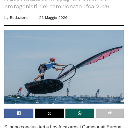
protagonisti del campionato Ifca 2026
by
Redazione
26 Maggio 2026
Si sono conclusi ieri a Los Alcázares i Campionati Europei