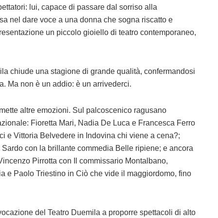
ttatori: lui, capace di passare dal sorriso alla
osa nel dare voce a una donna che sogna riscatto e
ppresentazione un piccolo gioiello di teatro contemporaneo,
la chiude una stagione di grande qualità, confermandosi
lia. Ma non è un addio: è un arrivederci.
mette altre emozioni. Sul palcoscenico ragusano
zionale: Fioretta Mari, Nadia De Luca e Francesca Ferro
 e Vittoria Belvedere in Indovina chi viene a cena?;
Sardo con la brillante commedia Belle ripiene; e ancora
Vincenzo Pirrotta con Il commissario Montalbano,
ia e Paolo Triestino in Ciò che vide il maggiordomo, fino
vocazione del Teatro Duemila a proporre spettacoli di alto