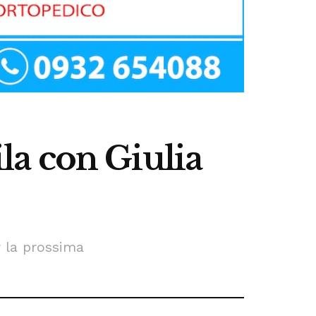
a con Giulia
r la prossima