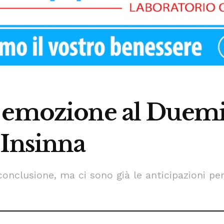
 emozione al Duemil
 Insinna
 conclusione, ma ci sono già le anticipazioni pe