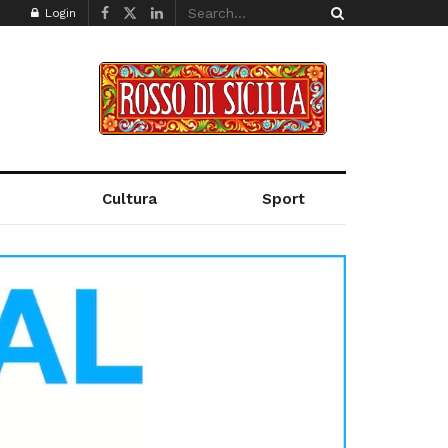
Login
Cultura
Sport