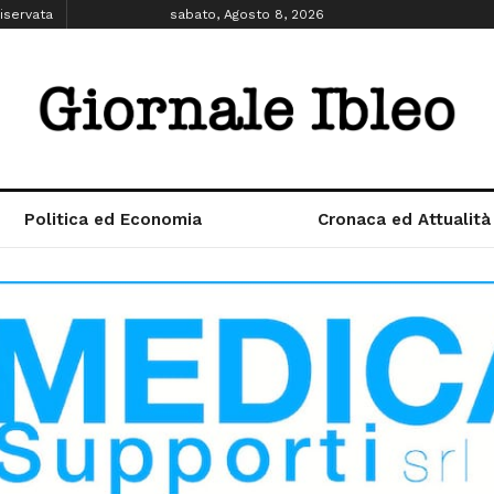
iservata
sabato, Agosto 8, 2026
Politica ed Economia
Cronaca ed Attualità