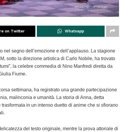
re on Twitter
Whatsapp
uso nel segno dell’emozione e dell’applauso. La stagione
 sotto la direzione artistica di Carlo Nobile, ha trovato
stumi”, la celebre commedia di Nino Manfredi diretta da
Giulia Fiume.
corsa settimana, ha registrato una grande partecipazione
onia, malinconia e umanità. La storia di Anna, detta
i è trasformata in un intenso duetto di anime che si sfiorano
li.
elicatezza del testo originale, mentre la prova attoriale di