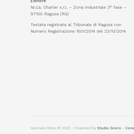
Editore
Ni.Ca. Charter s.r.l. – Zona Industriale 3° fase –
97100 Ragusa (RG)
Testata registrata al Tribunale di Ragusa con
Numero Registrazione 1501/2014 del 23/10/2014
Giornale Ibleo © 2023 - Powered by
Studio Greco - Cons