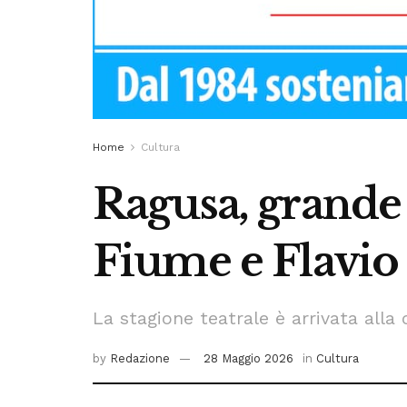
Home
Cultura
Ragusa, grande
Fiume e Flavio
La stagione teatrale è arrivata alla
by
Redazione
28 Maggio 2026
in
Cultura