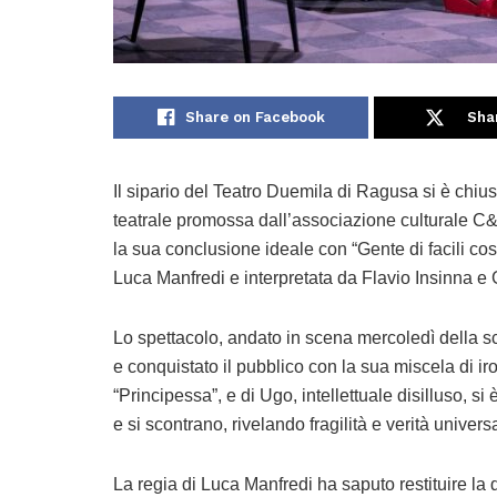
Share on Facebook
Sha
Il sipario del Teatro Duemila di Ragusa si è chi
teatrale promossa dall’associazione culturale C&M,
la sua conclusione ideale con “Gente di facili co
Luca Manfredi e interpretata da Flavio Insinna e 
Lo spettacolo, andato in scena mercoledì della s
e conquistato il pubblico con la sua miscela di ir
“Principessa”, e di Ugo, intellettuale disilluso, s
e si scontrano, rivelando fragilità e verità universa
La regia di Luca Manfredi ha saputo restituire la d