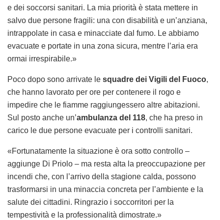
e dei soccorsi sanitari. La mia priorità è stata mettere in
salvo due persone fragili: una con disabilità e un’anziana,
intrappolate in casa e minacciate dal fumo. Le abbiamo
evacuate e portate in una zona sicura, mentre l’aria era
ormai irrespirabile.»
Poco dopo sono arrivate le
squadre dei Vigili del Fuoco
,
che hanno lavorato per ore per contenere il rogo e
impedire che le fiamme raggiungessero altre abitazioni.
Sul posto anche un’
ambulanza del 118
, che ha preso in
carico le due persone evacuate per i controlli sanitari.
«Fortunatamente la situazione è ora sotto controllo –
aggiunge Di Priolo – ma resta alta la preoccupazione per
incendi che, con l’arrivo della stagione calda, possono
trasformarsi in una minaccia concreta per l’ambiente e la
salute dei cittadini. Ringrazio i soccorritori per la
tempestività e la professionalità dimostrate.»