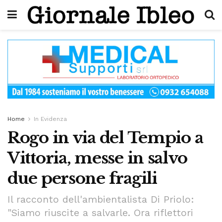
Home
In Evidenza
Rogo in via del Tempio a
Vittoria, messe in salvo
due persone fragili
Il racconto dell'ambientalista Di Priolo:
"Siamo riuscite a salvarle. Ora riflettori