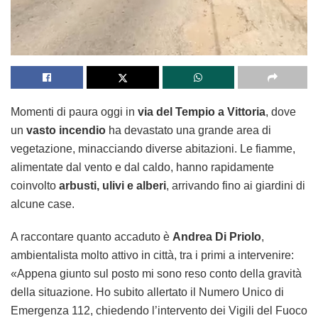
Momenti di paura oggi in
via del Tempio a Vittoria
, dove
un
vasto incendio
ha devastato una grande area di
vegetazione, minacciando diverse abitazioni. Le fiamme,
alimentate dal vento e dal caldo, hanno rapidamente
coinvolto
arbusti, ulivi e alberi
, arrivando fino ai giardini di
alcune case.
A raccontare quanto accaduto è
Andrea Di Priolo
,
ambientalista molto attivo in città, tra i primi a intervenire:
«Appena giunto sul posto mi sono reso conto della gravità
della situazione. Ho subito allertato il Numero Unico di
Emergenza 112, chiedendo l’intervento dei Vigili del Fuoco