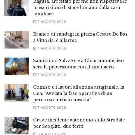
Ragusa, arrestato perché non rispettava le
prescrizioni di stare lontano dalla casa
familiare
7 AGOSTO 2026
Branco di randagi in piazza Cesare De Bus
a Vittoria, è allarme
7 AGOSTO 2026
Santissimo Salvatore a Chiaramonte, ieri
sera la processione con il simulacro
7 AGOSTO 2026
Comiso e i lavori alla zona artigianale, la
Cna: “Avviata la fase operativa di un
percorso iniziato mesi fa”
7 AGOSTO 2026
Grave incidente autonomo sullo Stradale
per Scoglitti: due feriti
6 AGOSTO 2026