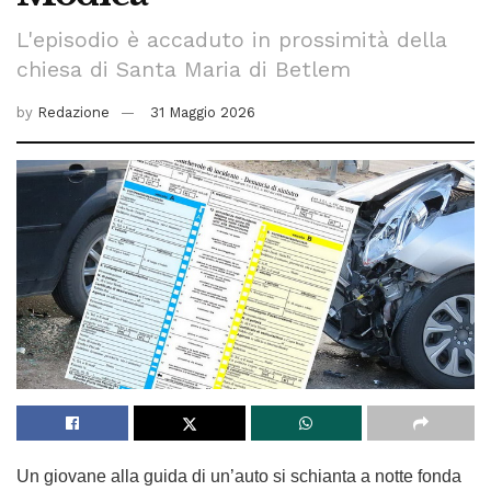
L'episodio è accaduto in prossimità della
chiesa di Santa Maria di Betlem
by
Redazione
31 Maggio 2026
Un giovane alla guida di un’auto si schianta a notte fonda