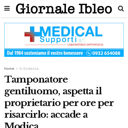
Home
In Evidenza
Tamponatore
gentiluomo, aspetta il
proprietario per ore per
risarcirlo: accade a
Modica