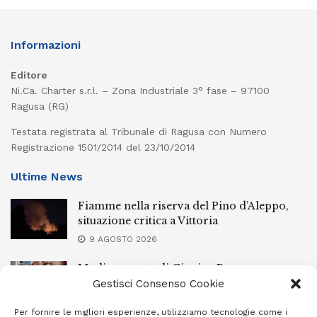
Informazioni
Editore
Ni.Ca. Charter s.r.l. – Zona Industriale 3° fase – 97100
Ragusa (RG)
Testata registrata al Tribunale di Ragusa con Numero
Registrazione 1501/2014 del 23/10/2014
Ultime News
Fiamme nella riserva del Pino d’Aleppo,
situazione critica a Vittoria
9 AGOSTO 2026
Modica, morte di Gingina Bergamasco:
depositate le perizie
Gestisci Consenso Cookie
9 AGOSTO 2026
Per fornire le migliori esperienze, utilizziamo tecnologie come i