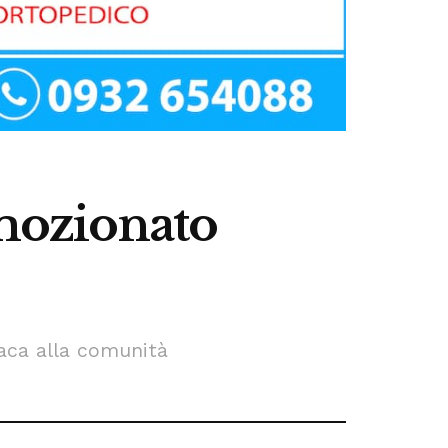
emozionato
laca alla comunità