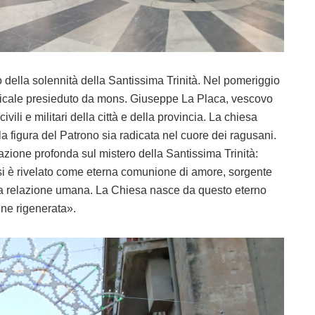
o della solennità della Santissima Trinità. Nel pomeriggio
tificale presieduto da mons. Giuseppe La Placa, vescovo
ivili e militari della città e della provincia. La chiesa
a figura del Patrono sia radicata nel cuore dei ragusani.
azione profonda sul mistero della Santissima Trinità:
si è rivelato come eterna comunione di amore, sorgente
ica relazione umana. La Chiesa nasce da questo eterno
ne rigenerata».