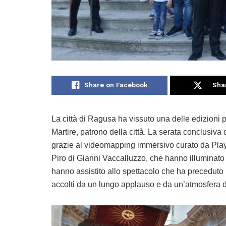
Share on Facebook
Sha
La città di Ragusa ha vissuto una delle edizioni 
Martire, patrono della città. La serata conclusi
grazie al videomapping immersivo curato da Playar
Piro di Gianni Vaccalluzzo, che hanno illuminato i
hanno assistito allo spettacolo che ha preceduto 
accolti da un lungo applauso e da un’atmosfera di