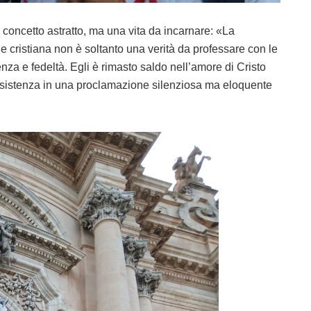
concetto astratto, ma una vita da incarnare: «La
e cristiana non è soltanto una verità da professare con le
nza e fedeltà. Egli è rimasto saldo nell’amore di Cristo
 esistenza in una proclamazione silenziosa ma eloquente