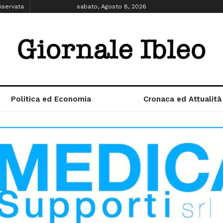
iservata
sabato, Agosto 8, 2026
Politica ed Economia
Cronaca ed Attualità