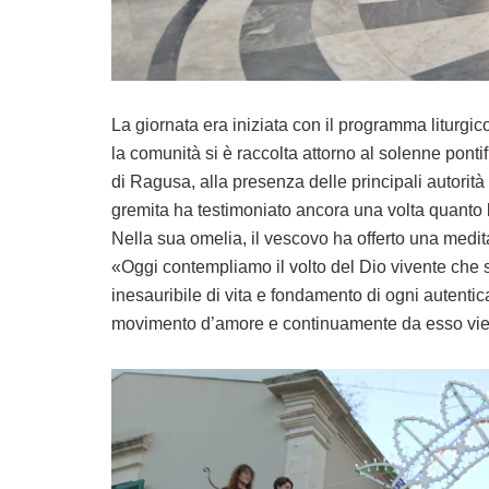
La giornata era iniziata con il programma liturgic
la comunità si è raccolta attorno al solenne pon
di Ragusa, alla presenza delle principali autorità c
gremita ha testimoniato ancora una volta quanto l
Nella sua omelia, il vescovo ha offerto una medit
«Oggi contempliamo il volto del Dio vivente che 
inesauribile di vita e fondamento di ogni autent
movimento d’amore e continuamente da esso vie