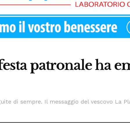
 festa patronale ha 
eguite di sempre. Il messaggio del vescovo La P