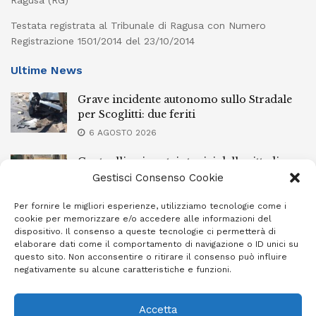
Ragusa (RG)
Testata registrata al Tribunale di Ragusa con Numero
Registrazione 1501/2014 del 23/10/2014
Ultime News
Grave incidente autonomo sullo Stradale
per Scoglitti: due feriti
6 AGOSTO 2026
Controlli nei centri storici delle cittadine
della provincia iblea, 23 stranieri espulsi
Gestisci Consenso Cookie
6 AGOSTO 2026
Per fornire le migliori esperienze, utilizziamo tecnologie come i
cookie per memorizzare e/o accedere alle informazioni del
Ragusa piange la scomparsa di Giuseppe
dispositivo. Il consenso a queste tecnologie ci permetterà di
Mazzone
elaborare dati come il comportamento di navigazione o ID unici su
questo sito. Non acconsentire o ritirare il consenso può influire
6 AGOSTO 2026
negativamente su alcune caratteristiche e funzioni.
Accetta