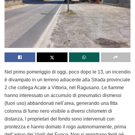
Nel primo pomeriggio di oggi, poco dopo le 13, un incendio
è divampato in un terreno adiacente alla Strada provinciale
2 che collega Acate a Vittoria, nel Ragusano. Le fiamme
hanno interessato un accumulo di pneumatici dismessi
(fuori uso) abbandonati nell’area, generando una fitta
colonna di fumo nero visibile a diversi chilometri di
distanza. I proprietari del fondo sono intervenuti con
prontezza e hanno domato il rogo autonomamente, prima
dell’arrivo dei Vigili del Fuoco. Non si registrano feriti né