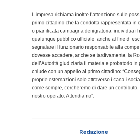
L’impresa richiama inoltre l’attenzione sulle poss
primo cittadino che la condotta rappresentata in e
o pianificata campagna denigratoria, individua il
qualunque pubblico ufficiale, anche al fine di es
segnalare il funzionario responsabile alla compe
dovesse accadere, anche se tardivamente, la Rom
dell’Autorità giudiziaria il materiale probatorio i
chiude con un appello al primo cittadino: “Conseg
proprie esternazioni solo attraverso i canali soci
come sempre, cercheremo di dare un contributo, c
nostro operato. Attendiamo”.
Redazione