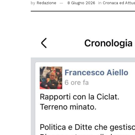
by
Redazione
8 Giugno 2026
in
Cronaca ed Attua