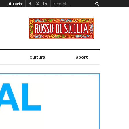
Login
Cultura
Sport