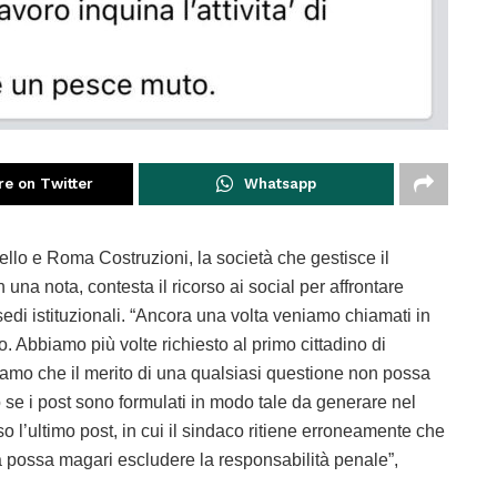
re on Twitter
Whatsapp
iello e Roma Costruzioni, la società che gestisce il
n una nota, contesta il ricorso ai social per affrontare
 sedi istituzionali. “Ancora una volta veniamo chiamati in
lo. Abbiamo più volte richiesto al primo cittadino di
niamo che il merito di una qualsiasi questione non possa
o se i post sono formulati in modo tale da generare nel
o l’ultimo post, in cui il sindaco ritiene erroneamente che
va possa magari escludere la responsabilità penale”,