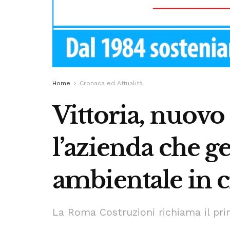
Home
Cronaca ed Attualità
Vittoria, nuovo 
l’azienda che ge
ambientale in c
La Roma Costruzioni richiama il prim