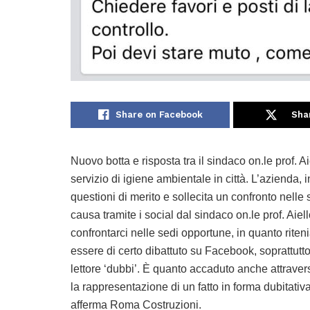
Share on Facebook
Sha
Nuovo botta e risposta tra il sindaco on.le prof. A
servizio di igiene ambientale in città. L’azienda, i
questioni di merito e sollecita un confronto nelle
causa tramite i social dal sindaco on.le prof. Aiel
confrontarci nelle sedi opportune, in quanto rite
essere di certo dibattuto su Facebook, soprattutt
lettore ‘dubbi’. È quanto accaduto anche attravers
la rappresentazione di un fatto in forma dubitati
afferma Roma Costruzioni.