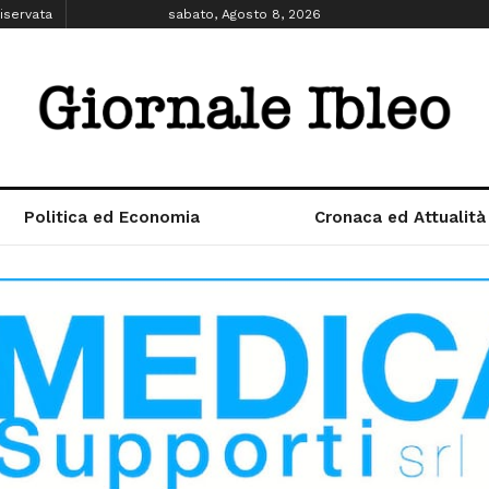
iservata
sabato, Agosto 8, 2026
Politica ed Economia
Cronaca ed Attualità