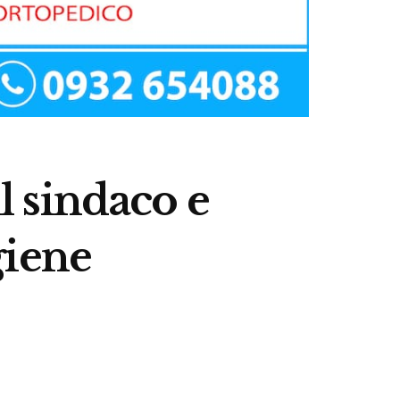
il sindaco e
igiene