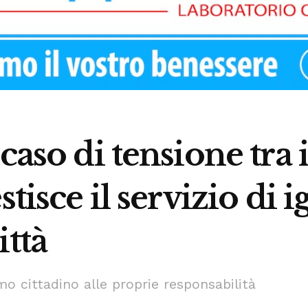
caso di tensione tra 
stisce il servizio di 
ittà
o cittadino alle proprie responsabilità