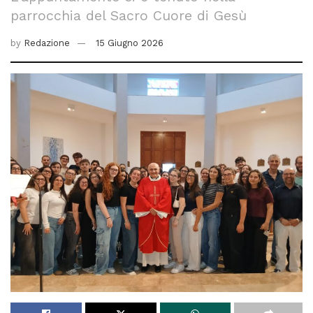
parrocchia del Sacro Cuore di Gesù
by
Redazione
15 Giugno 2026