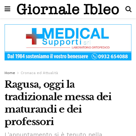
Home
Cronaca ed Attualità
Ragusa, oggi la
tradizionale messa dei
maturandi e dei
professori
L'appuntamento si è tenuto nella