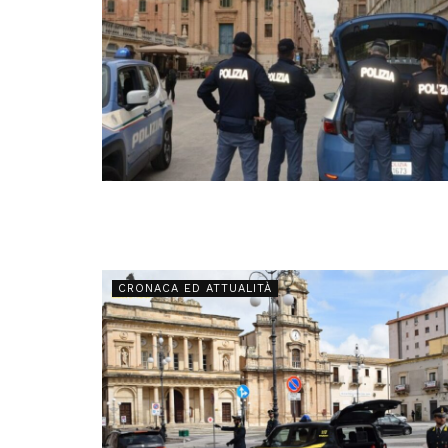
CRONACA ED ATTUALITÀ