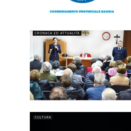
CRONACA ED ATTUALITÀ
CULTURA