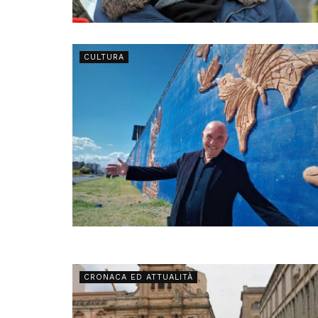
CULTURA
CRONACA ED ATTUALITÀ