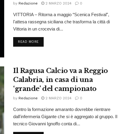
by
Redazione
2 MARZO 2024
0
VITTORIA – Ritorna a maggio “Scenica Festival”,
l'attesa rassegna siciliana che trasforma la città di
Vittoria in un crocevia di...
READ MORE
Il Ragusa Calcio va a Reggio
Calabria, in casa di una
‘grande’ del campionato
by
Redazione
2 MARZO 2024
0
Contro la formazione amaranto dovrebbe rientrare
dall'infermeria Gigante che si è aggregato al gruppo. Il
tecnico Giovanni Ignoffo conta di...