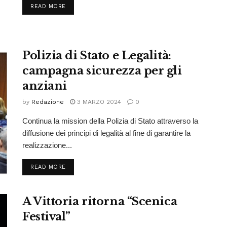
READ MORE
Polizia di Stato e Legalità:
campagna sicurezza per gli
anziani
by
Redazione
3 MARZO 2024
0
Continua la mission della Polizia di Stato attraverso la
diffusione dei principi di legalità al fine di garantire la
realizzazione...
READ MORE
A Vittoria ritorna “Scenica
Festival”