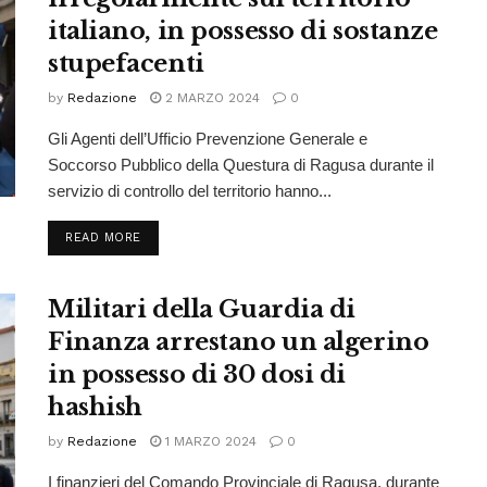
italiano, in possesso di sostanze
stupefacenti
by
Redazione
2 MARZO 2024
0
Gli Agenti dell’Ufficio Prevenzione Generale e
Soccorso Pubblico della Questura di Ragusa durante il
servizio di controllo del territorio hanno...
READ MORE
Militari della Guardia di
Finanza arrestano un algerino
in possesso di 30 dosi di
hashish
by
Redazione
1 MARZO 2024
0
I finanzieri del Comando Provinciale di Ragusa, durante