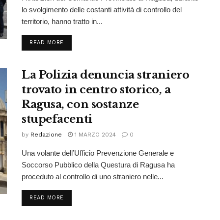
lo svolgimento delle costanti attività di controllo del
territorio, hanno tratto in...
READ MORE
La Polizia denuncia straniero
trovato in centro storico, a
Ragusa, con sostanze
stupefacenti
by
Redazione
1 MARZO 2024
0
Una volante dell’Ufficio Prevenzione Generale e
Soccorso Pubblico della Questura di Ragusa ha
proceduto al controllo di uno straniero nelle...
READ MORE