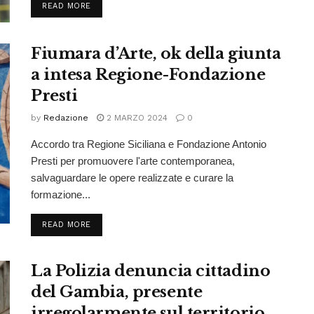
READ MORE
Fiumara d’Arte, ok della giunta
a intesa Regione-Fondazione
Presti
by
Redazione
2 MARZO 2024
0
Accordo tra Regione Siciliana e Fondazione Antonio
Presti per promuovere l'arte contemporanea,
salvaguardare le opere realizzate e curare la
formazione...
READ MORE
La Polizia denuncia cittadino
del Gambia, presente
irregolarmente sul territorio