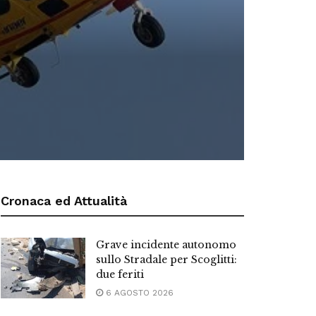
Cronaca ed Attualità
Grave incidente autonomo
sullo Stradale per Scoglitti:
due feriti
6 AGOSTO 2026