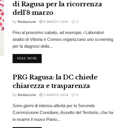
di Ragusa per la ricorrenza
dell’8 marzo
by
Redazione
4 MARZO 2024
0
Fino al prossimo sabato, ad esempio, i Laboratori
analisi di Vittoria e Comiso organizzano uno screening
per la diagnosi della...
READ MORE
PRG Ragusa: la DC chiede
chiarezza e trasparenza
by
Redazione
3 MARZO 2024
0
Sono giorni di intensa attività per la Seconda
Commissione Consiliare, Assetto del Territorio, che ha
in esame il nuovo Piano...