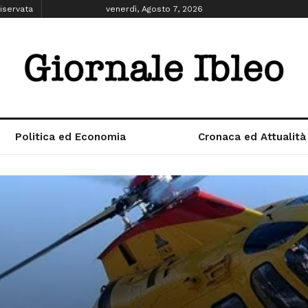
iservata
venerdì, Agosto 7, 2026
Politica ed Economia
Cronaca ed Attualità