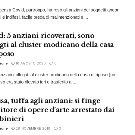
nza Covid, purtroppo, ha reso gli anziani dei soggetti ancor
ti e indifesi, facile preda di malintenzionati e ...
: 5 anziani ricoverati, sono
gti al cluster modicano della casa
iposo
ione
16 AGOSTO 2020
0
nziani collegati al cluster modicano della casa di riposo (un
o era stato rilevato ieri e trasferito a ...
a, tuffa agli anziani: si finge
tore di opere d’arte arrestato dai
binieri
ione
29 NOVEMBRE 2019
0