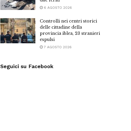
due feriti
6 AGOSTO 2026
Controlli nei centri storici
delle cittadine della
provincia iblea, 23 stranieri
espulsi
7 AGOSTO 2026
Seguici su Facebook