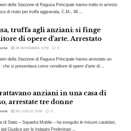
nieri della Stazione di Ragusa Principale hanno tratto in arresto
nza di reato per truffa aggravata, C.M., 38 ...
a, truffa agli anziani: si finge
tore di opere d’arte. Arrestato
ione
28 NOVEMBRE 2019
0
nieri della Stazione di Ragusa Principale hanno arrestato un
o che si presentava come venditore di opere d’arte di ...
rattavano anziani in una casa di
so, arrestate tre donne
ione
28 LUGLIO 2019
0
ia di Stato – Squadra Mobile – ha eseguito le misure cautelari,
dal Giudice per le Indagini Preliminari ...