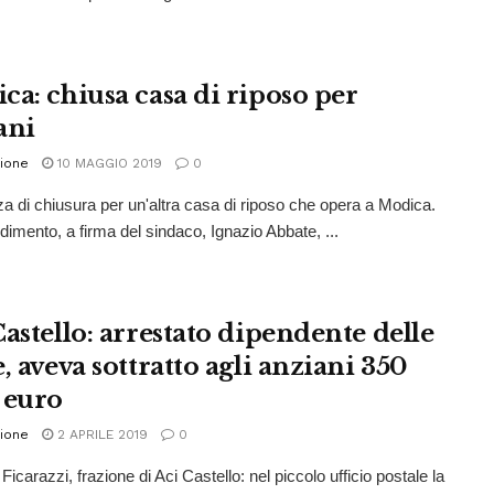
ca: chiusa casa di riposo per
ani
ione
10 MAGGIO 2019
0
a di chiusura per un'altra casa di riposo che opera a Modica.
edimento, a firma del sindaco, Ignazio Abbate, ...
Castello: arrestato dipendente delle
, aveva sottratto agli anziani 350
 euro
ione
2 APRILE 2019
0
icarazzi, frazione di Aci Castello: nel piccolo ufficio postale la