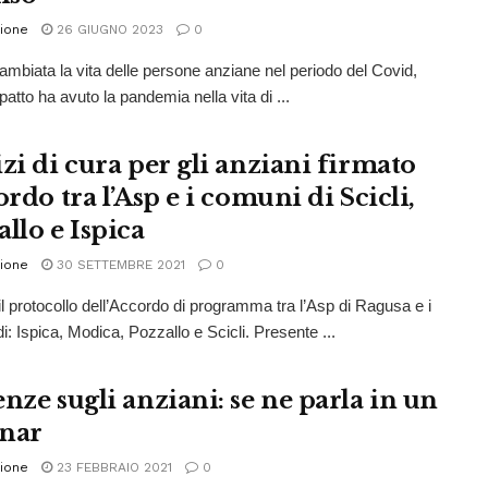
ione
26 GIUGNO 2023
0
mbiata la vita delle persone anziane nel periodo del Covid,
atto ha avuto la pandemia nella vita di ...
izi di cura per gli anziani firmato
ordo tra l’Asp e i comuni di Scicli,
llo e Ispica
ione
30 SETTEMBRE 2021
0
il protocollo dell’Accordo di programma tra l’Asp di Ragusa e i
i: Ispica, Modica, Pozzallo e Scicli. Presente ...
nze sugli anziani: se ne parla in un
nar
ione
23 FEBBRAIO 2021
0