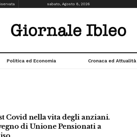
iservata
sabato, Agosto 8, 2026
Politica ed Economia
Cronaca ed Attualità
st Covid nella vita degli anziani.
egno di Unione Pensionati a
iso