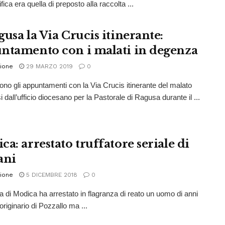
fica era quella di preposto alla raccolta ...
gusa la Via Crucis itinerante:
ntamento con i malati in degenza
ione
29 MARZO 2019
0
no gli appuntamenti con la Via Crucis itinerante del malato
dall’ufficio diocesano per la Pastorale di Ragusa durante il ...
a: arrestato truffatore seriale di
ani
ione
5 DICEMBRE 2018
0
ia di Modica ha arrestato in flagranza di reato un uomo di anni
originario di Pozzallo ma ...