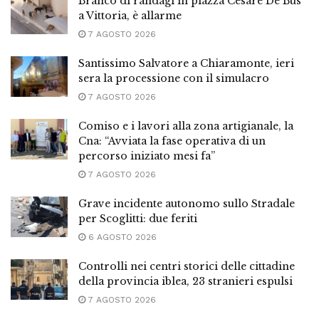
Branco di randagi in piazza Cesare De Bus
a Vittoria, è allarme
7 AGOSTO 2026
Santissimo Salvatore a Chiaramonte, ieri
sera la processione con il simulacro
7 AGOSTO 2026
Comiso e i lavori alla zona artigianale, la
Cna: “Avviata la fase operativa di un
percorso iniziato mesi fa”
7 AGOSTO 2026
Grave incidente autonomo sullo Stradale
per Scoglitti: due feriti
6 AGOSTO 2026
Controlli nei centri storici delle cittadine
della provincia iblea, 23 stranieri espulsi
7 AGOSTO 2026