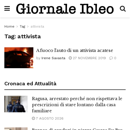
Home
Tag
attivista
Tag:
attivista
A fuoco l’auto di un attivista acatese
by
Irene Savasta
27 NOVEMBRE 2019
0
Cronaca ed Attualità
Ragusa, arrestato perché non rispettava le
prescrizioni di stare lontano dalla casa
familiare
7 AGOSTO 2026