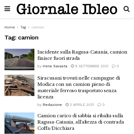
Home
Tag
camion
Tag:
camion
Incidente sulla Ragusa-Catania, camion
finisce fuori strada
by
Irene Savasta
9 SETTEMBRE 2021
0
Siracusani trovati nelle campagne di
Modica con un camion pieno di
materiale ferroso trasportato senza
licenza
by
Redazione
3 APRILE 2021
0
Camion carico di sabbia si ribalta sulla
Ragusa-Catania, all’altezza di contrada
Coffa/Dicchiara