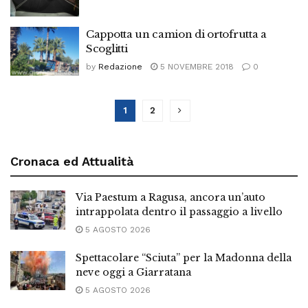
Cappotta un camion di ortofrutta a
Scoglitti
by
Redazione
5 NOVEMBRE 2018
0
1
2
Cronaca ed Attualità
Via Paestum a Ragusa, ancora un’auto
intrappolata dentro il passaggio a livello
5 AGOSTO 2026
Spettacolare “Sciuta” per la Madonna della
neve oggi a Giarratana
5 AGOSTO 2026