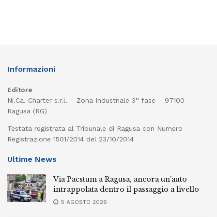
Informazioni
Editore
Ni.Ca. Charter s.r.l. – Zona Industriale 3° fase – 97100
Ragusa (RG)
Testata registrata al Tribunale di Ragusa con Numero
Registrazione 1501/2014 del 23/10/2014
Ultime News
Via Paestum a Ragusa, ancora un’auto
intrappolata dentro il passaggio a livello
5 AGOSTO 2026